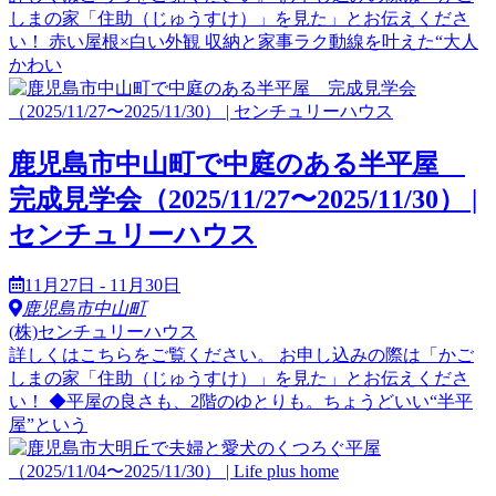
しまの家「住助（じゅうすけ）」を見た」とお伝えくださ
い！ 赤い屋根×白い外観 収納と家事ラク動線を叶えた“大人
かわい
鹿児島市中山町で中庭のある半平屋
完成見学会（2025/11/27〜2025/11/30） |
センチュリーハウス
11月27日 - 11月30日
鹿児島市中山町
(株)センチュリーハウス
詳しくはこちらをご覧ください。 お申し込みの際は「かご
しまの家「住助（じゅうすけ）」を見た」とお伝えくださ
い！ ◆平屋の良さも、2階のゆとりも。ちょうどいい“半平
屋”という