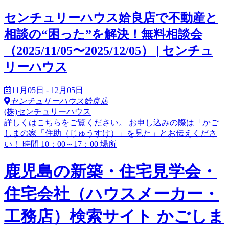
センチュリーハウス姶良店で不動産と
相談の“困った”を解決！無料相談会
（2025/11/05〜2025/12/05） | センチュ
リーハウス
11月05日 - 12月05日
センチュリーハウス姶良店
(株)センチュリーハウス
詳しくはこちらをご覧ください。 お申し込みの際は「かご
しまの家「住助（じゅうすけ）」を見た」とお伝えくださ
い！ 時間 10：00～17：00 場所
鹿児島の新築・住宅見学会・
住宅会社（ハウスメーカー・
工務店）検索サイト かごしま