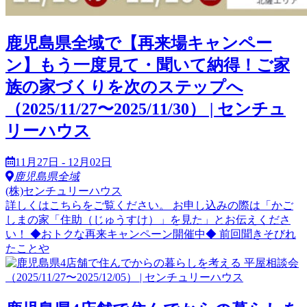
鹿児島県全域で【再来場キャンペー
ン】もう一度見て・聞いて納得！ご家
族の家づくりを次のステップへ
（2025/11/27〜2025/11/30） | センチュ
リーハウス
11月27日 - 12月02日
鹿児島県全域
(株)センチュリーハウス
詳しくはこちらをご覧ください。 お申し込みの際は「かご
しまの家「住助（じゅうすけ）」を見た」とお伝えくださ
い！ ◆おトクな再来キャンペーン開催中◆ 前回聞きそびれ
たことや