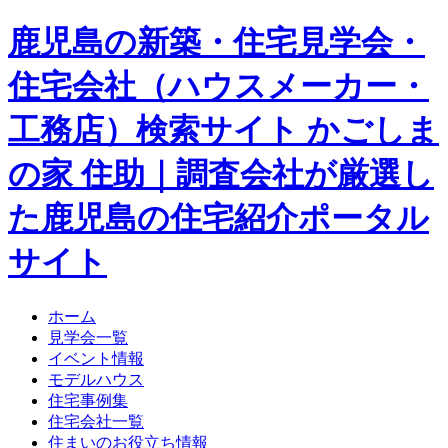
鹿児島の新築・住宅見学会・
住宅会社（ハウスメーカー・
工務店）検索サイト かごしま
の家 住助｜調査会社が厳選し
た鹿児島の住宅紹介ポータル
サイト
ホーム
見学会一覧
イベント情報
モデルハウス
住宅事例集
住宅会社一覧
住まいのお役立ち情報