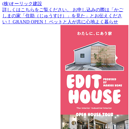
(株)オーリック建設
詳しくはこちらをご覧ください。 お申し込みの際は「かご
しまの家「住助（じゅうすけ）」を見た」とお伝えくださ
い！ GRAND OPEN！ ペットと人が共に心地よく暮らせ