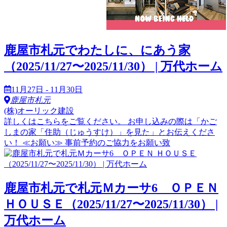
鹿屋市札元でわたしに、にあう家
（2025/11/27〜2025/11/30） | 万代ホーム
11月27日 - 11月30日
鹿屋市札元
(株)オーリック建設
詳しくはこちらをご覧ください。 お申し込みの際は「かご
しまの家「住助（じゅうすけ）」を見た」とお伝えくださ
い！ ≪お願い≫ 事前予約のご協力をお願い致
鹿屋市札元で札元Ｍカーサ6 ＯＰＥＮ
ＨＯＵＳＥ（2025/11/27〜2025/11/30） |
万代ホーム