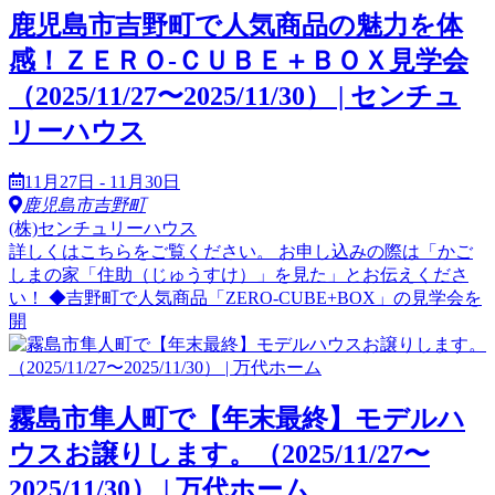
鹿児島市吉野町で人気商品の魅力を体
感！ＺＥＲＯ-ＣＵＢＥ＋ＢＯＸ見学会
（2025/11/27〜2025/11/30） | センチュ
リーハウス
11月27日 - 11月30日
鹿児島市吉野町
(株)センチュリーハウス
詳しくはこちらをご覧ください。 お申し込みの際は「かご
しまの家「住助（じゅうすけ）」を見た」とお伝えくださ
い！ ◆吉野町で人気商品「ZERO-CUBE+BOX」の見学会を
開
霧島市隼人町で【年末最終】モデルハ
ウスお譲りします。（2025/11/27〜
2025/11/30） | 万代ホーム