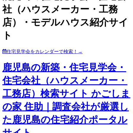
社（ハウスメーカー・工務
店）・モデルハウス紹介サイ
ト
住宅見学会をカレンダーで検索！→
鹿児島の新築・住宅見学会・
住宅会社（ハウスメーカー・
工務店）検索サイト かごしま
の家 住助｜調査会社が厳選し
た鹿児島の住宅紹介ポータル
サイト