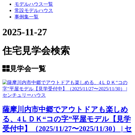
モデルハウス一覧
常設モデルハウス
事例集一覧
2025-11-27
住宅見学会検索
見学会一覧
薩摩川内市中郷でアウトドアも楽しめ
る、4ＬＤＫ“コの字”平屋モデル【見学
受付中】（2025/11/27〜2025/11/30） | セ