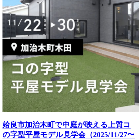
姶良市加治木町で中庭が映える上質コ
の字型平屋モデル見学会（2025/11/27〜