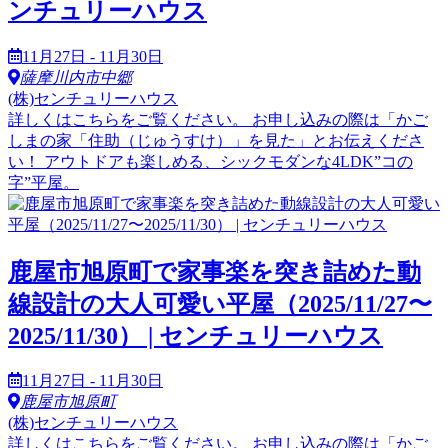
ンチュリーハウス
11月27日 - 11月30日
薩摩川内市中郷
(株)センチュリーハウス
詳しくはこちらをご覧ください。 お申し込みの際は「かご
しまの家「住助（じゅうすけ）」を見た」とお伝えくださ
い！ アウトドアも楽しめる、シックモダンな4LDK”コの
字”平屋。
鹿屋市旭原町で家事楽を突き詰めた動
線設計の大人可愛い平屋（2025/11/27〜
2025/11/30） | センチュリーハウス
11月27日 - 11月30日
鹿屋市旭原町
(株)センチュリーハウス
詳しくはこちらをご覧ください。 お申し込みの際は「かご