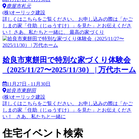
鹿屋市札元
(株)オーリック建設
詳しくはこちらをご覧ください。 お申し込みの際は「かご
しまの家「住助（じゅうすけ）」を見た」とお伝えくださ
い！ さあ、私たちと一緒に、 最高の家づくり
姶良市東餅田で特別な家づくり体験会
（2025/11/27〜2025/11/30） | 万代ホーム
11月27日 - 11月30日
姶良市東餅田
(株)オーリック建設
詳しくはこちらをご覧ください。 お申し込みの際は「かご
しまの家「住助（じゅうすけ）」を見た」とお伝えくださ
い！ さあ、私たちと一緒に
住宅イベント検索