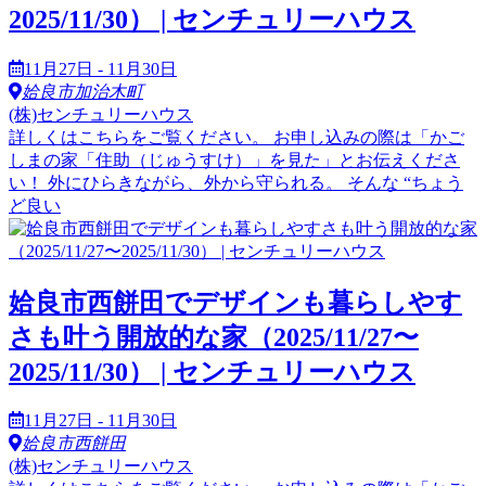
2025/11/30） | センチュリーハウス
11月27日 - 11月30日
姶良市加治木町
(株)センチュリーハウス
詳しくはこちらをご覧ください。 お申し込みの際は「かご
しまの家「住助（じゅうすけ）」を見た」とお伝えくださ
い！ 外にひらきながら、外から守られる。 そんな “ちょう
ど良い
姶良市西餅田でデザインも暮らしやす
さも叶う開放的な家（2025/11/27〜
2025/11/30） | センチュリーハウス
11月27日 - 11月30日
姶良市西餅田
(株)センチュリーハウス