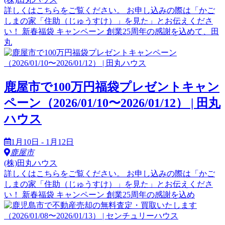
詳しくはこちらをご覧ください。 お申し込みの際は「かご
しまの家「住助（じゅうすけ）」を見た」とお伝えくださ
い！ 新春福袋 キャンペーン 創業25周年の感謝を込めて、田
丸
鹿屋市で100万円福袋プレゼントキャン
ペーン（2026/01/10〜2026/01/12） | 田丸
ハウス
1月10日 - 1月12日
鹿屋市
(株)田丸ハウス
詳しくはこちらをご覧ください。 お申し込みの際は「かご
しまの家「住助（じゅうすけ）」を見た」とお伝えくださ
い！ 新春福袋 キャンペーン 創業25周年の感謝を込め