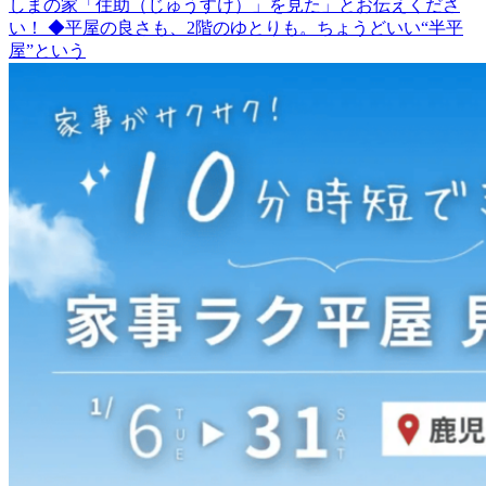
しまの家「住助（じゅうすけ）」を見た」とお伝えくださ
い！ ◆平屋の良さも、2階のゆとりも。ちょうどいい“半平
屋”という