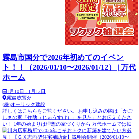
霧島市国分で2026年初めてのイベン
ト！！（2026/01/10〜2026/01/12） | 万代
ホーム
1月10日 - 1月12日
霧島市国分
(株)オーリック建設
詳しくはこちらをご覧ください。 お申し込みの際は「かご
しまの家「住助（じゅうすけ）」を見た」とお伝えくださ
い！ 1年の始まりは理想の家づくりから 万代ホームでは抽