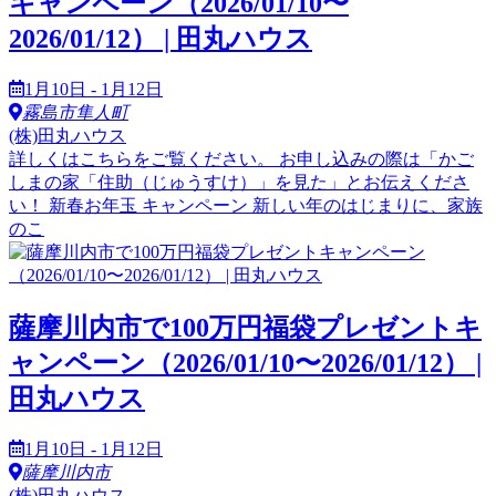
キャンペーン（2026/01/10〜
2026/01/12） | 田丸ハウス
1月10日 - 1月12日
霧島市隼人町
(株)田丸ハウス
詳しくはこちらをご覧ください。 お申し込みの際は「かご
しまの家「住助（じゅうすけ）」を見た」とお伝えくださ
い！ 新春お年玉 キャンペーン 新しい年のはじまりに、家族
のこ
薩摩川内市で100万円福袋プレゼントキ
ャンペーン（2026/01/10〜2026/01/12） |
田丸ハウス
1月10日 - 1月12日
薩摩川内市
(株)田丸ハウス