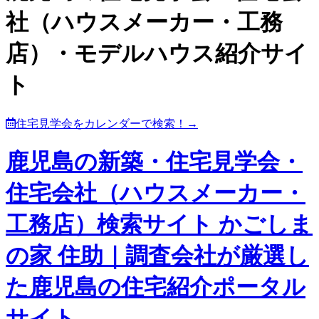
社（ハウスメーカー・工務
店）・モデルハウス紹介サイ
ト
住宅見学会をカレンダーで検索！→
鹿児島の新築・住宅見学会・
住宅会社（ハウスメーカー・
工務店）検索サイト かごしま
の家 住助｜調査会社が厳選し
た鹿児島の住宅紹介ポータル
サイト