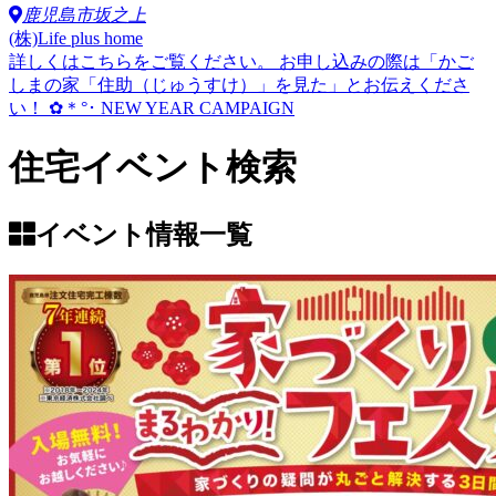
鹿児島市坂之上
(株)Life plus home
詳しくはこちらをご覧ください。 お申し込みの際は「かご
しまの家「住助（じゅうすけ）」を見た」とお伝えくださ
い！ ✿＊°･ NEW YEAR CAMPAIGN
住宅イベント検索
イベント情報一覧