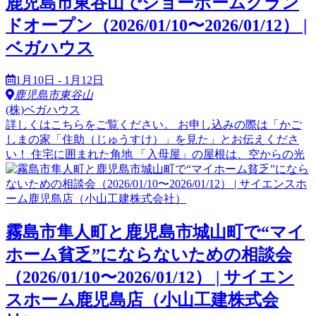
鹿児島市東谷山でショーホームグラン
ドオープン（2026/01/10〜2026/01/12） |
ベガハウス
1月10日 - 1月12日
鹿児島市東谷山
(株)ベガハウス
詳しくはこちらをご覧ください。 お申し込みの際は「かご
しまの家「住助（じゅうすけ）」を見た」とお伝えくださ
い！ 住宅に囲まれた角地 「入母屋」の屋根は、空からの光
霧島市隼人町と鹿児島市城山町で“マイ
ホーム貧乏”にならないための相談会
（2026/01/10〜2026/01/12） | サイエン
スホーム鹿児島店（小山工建株式会