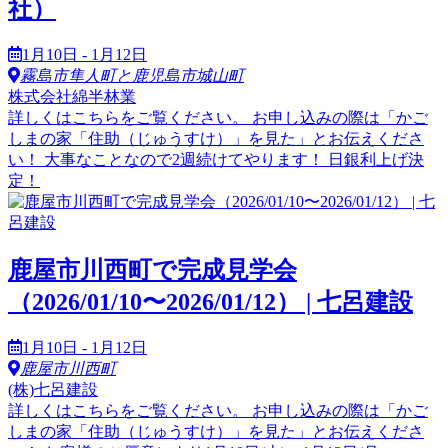
社）
1月10日 - 1月12日
霧島市隼人町と鹿児島市城山町
株式会社綿半林業
詳しくはこちらをご覧ください。 お申し込みの際は「かご
しまの家「住助（じゅうすけ）」を見た」とお伝えくださ
い！ 大事なことなので2週続けてやります！ 日銀利上げ決
定！
鹿屋市川西町で完成見学会
（2026/01/10〜2026/01/12） | 七呂建設
1月10日 - 1月12日
鹿屋市川西町
(株)七呂建設
詳しくはこちらをご覧ください。 お申し込みの際は「かご
しまの家「住助（じゅうすけ）」を見た」とお伝えくださ