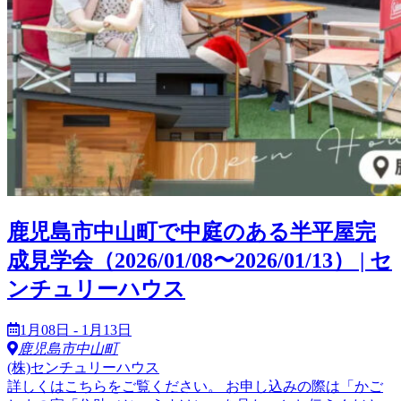
鹿児島市中山町で中庭のある半平屋完
成見学会（2026/01/08〜2026/01/13） | セ
ンチュリーハウス
1月08日 - 1月13日
鹿児島市中山町
(株)センチュリーハウス
詳しくはこちらをご覧ください。 お申し込みの際は「かご