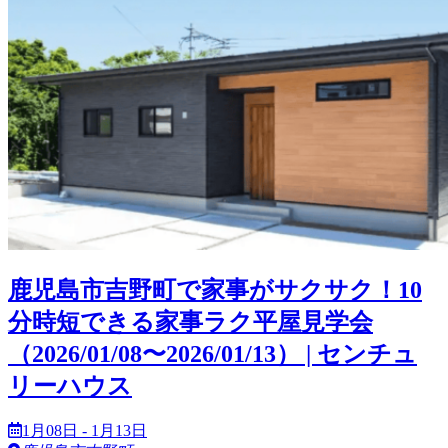
鹿児島市吉野町で家事がサクサク！10
分時短できる家事ラク平屋見学会
（2026/01/08〜2026/01/13） | センチュ
リーハウス
1月08日 - 1月13日