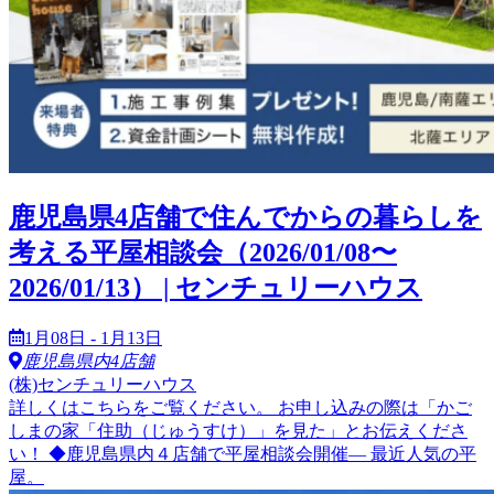
鹿児島県4店舗で住んでからの暮らしを
考える平屋相談会（2026/01/08〜
2026/01/13） | センチュリーハウス
1月08日 - 1月13日
鹿児島県内4店舗
(株)センチュリーハウス
詳しくはこちらをご覧ください。 お申し込みの際は「かご
しまの家「住助（じゅうすけ）」を見た」とお伝えくださ
い！ ◆鹿児島県内４店舗で平屋相談会開催― 最近人気の平
屋。