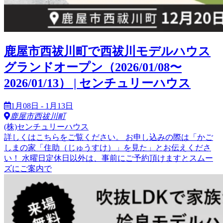
鹿屋市西祓川町で西祓川モデルハウス
グランドオープン（2026/01/08〜
2026/01/13） | センチュリーハウス
1月08日 - 1月13日
鹿屋市西祓川町
(株)センチュリーハウス
詳しくはこちらをご覧ください。 お申し込みの際は「かご
しまの家「住助（じゅうすけ）」を見た」とお伝えくださ
い！ 水曜日定休日以外は、事前にご予約頂けますとスムー
ズにご案内で