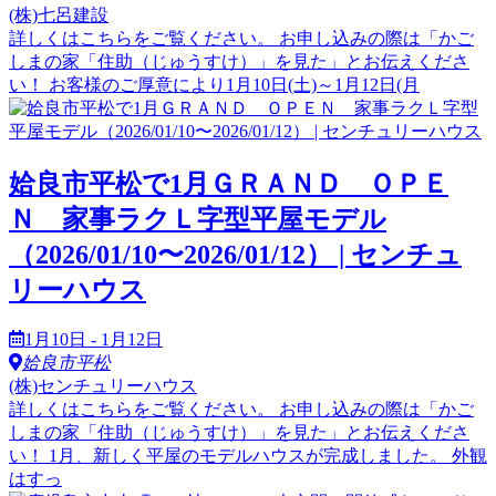
(株)七呂建設
詳しくはこちらをご覧ください。 お申し込みの際は「かご
しまの家「住助（じゅうすけ）」を見た」とお伝えくださ
い！ お客様のご厚意により1月10日(土)～1月12日(月
姶良市平松で1月ＧＲＡＮＤ ＯＰＥ
Ｎ 家事ラクＬ字型平屋モデル
（2026/01/10〜2026/01/12） | センチュ
リーハウス
1月10日 - 1月12日
姶良市平松
(株)センチュリーハウス
詳しくはこちらをご覧ください。 お申し込みの際は「かご
しまの家「住助（じゅうすけ）」を見た」とお伝えくださ
い！ 1月、新しく平屋のモデルハウスが完成しました。 外観
はすっ