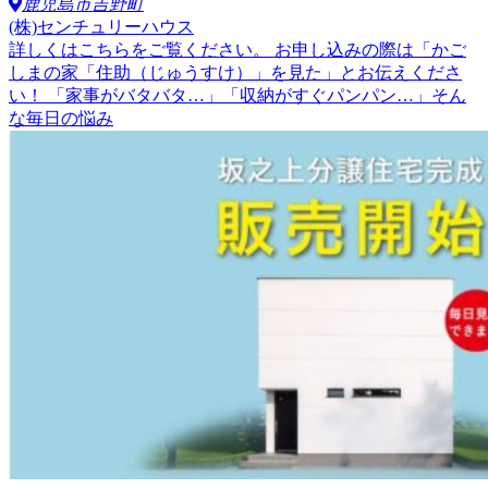
鹿児島市吉野町
(株)センチュリーハウス
詳しくはこちらをご覧ください。 お申し込みの際は「かご
しまの家「住助（じゅうすけ）」を見た」とお伝えくださ
い！ 「家事がバタバタ…」「収納がすぐパンパン…」そん
な毎日の悩み