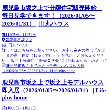
鹿児島市坂之上で分譲住宅販売開始
毎日見学できます！（2026/01/05〜
2026/01/31） | 田丸ハウス
1月05日 - 1月31日
鹿児島市坂之上
(株)田丸ハウス
詳しくはこちらをご覧ください。 お申し込みの際は「かご
しまの家「住助（じゅうすけ）」を見た」とお伝えくださ
い！ 坂之上分譲住宅 販売見学会 12月13日㈯から、坂之上に
鹿児島市坂之上で坂之上モデルハウス
即入居（2026/01/05〜2026/01/31） | Life
plus home
1月05日 - 1月31日