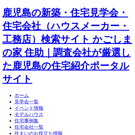
鹿児島の新築・住宅見学会・
住宅会社（ハウスメーカー・
工務店）検索サイト かごしま
の家 住助｜調査会社が厳選し
た鹿児島の住宅紹介ポータル
サイト
ホーム
見学会一覧
イベント情報
モデルハウス
住宅事例集
住宅会社一覧
住まいのお役立ち情報