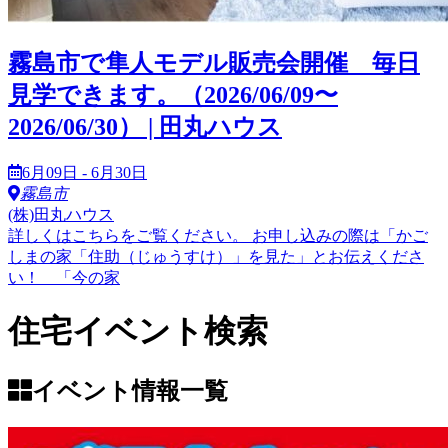
霧島市で隼人モデル販売会開催 毎日
見学できます。（2026/06/09〜
2026/06/30） | 田丸ハウス
6月09日 - 6月30日
霧島市
(株)田丸ハウス
詳しくはこちらをご覧ください。 お申し込みの際は「かご
しまの家「住助（じゅうすけ）」を見た」とお伝えくださ
い！ 「今の家
住宅イベント検索
イベント情報一覧