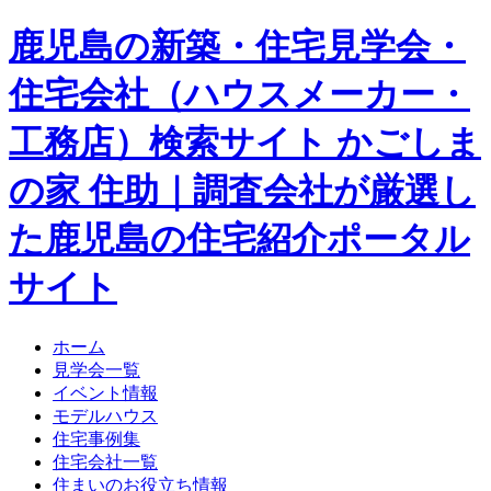
鹿児島の新築・住宅見学会・
住宅会社（ハウスメーカー・
工務店）検索サイト かごしま
の家 住助｜調査会社が厳選し
た鹿児島の住宅紹介ポータル
サイト
ホーム
見学会一覧
イベント情報
モデルハウス
住宅事例集
住宅会社一覧
住まいのお役立ち情報