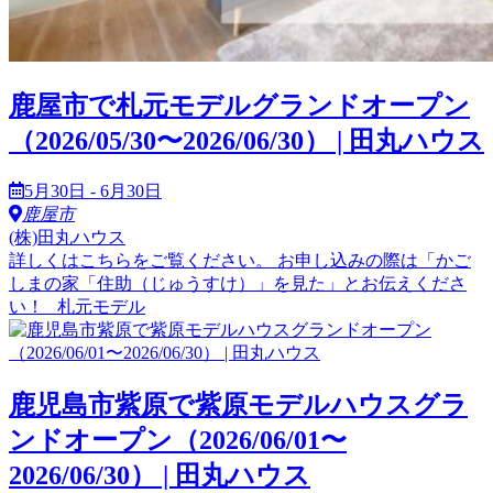
鹿屋市で札元モデルグランドオープン
（2026/05/30〜2026/06/30） | 田丸ハウス
5月30日 - 6月30日
鹿屋市
(株)田丸ハウス
詳しくはこちらをご覧ください。 お申し込みの際は「かご
しまの家「住助（じゅうすけ）」を見た」とお伝えくださ
い！ 札元モデル
鹿児島市紫原で紫原モデルハウスグラ
ンドオープン（2026/06/01〜
2026/06/30） | 田丸ハウス