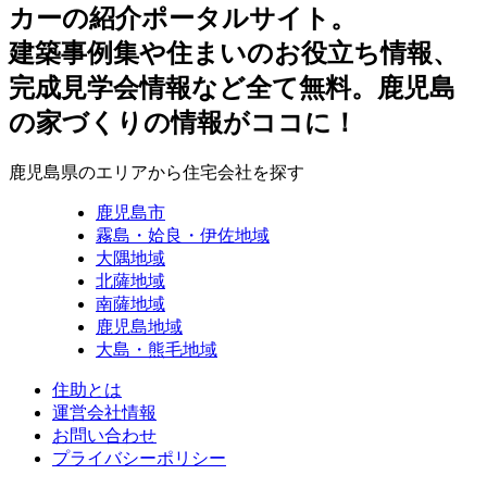
カーの紹介ポータルサイト。
建築事例集や住まいのお役立ち情報、
完成見学会情報など全て無料。鹿児島
の家づくりの情報がココに！
鹿児島県のエリアから住宅会社を探す
鹿児島市
霧島・姶良・伊佐地域
大隅地域
北薩地域
南薩地域
鹿児島地域
大島・熊毛地域
住助とは
運営会社情報
お問い合わせ
プライバシーポリシー