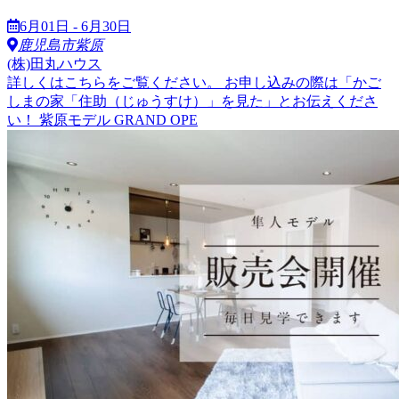
6月01日 - 6月30日
鹿児島市紫原
(株)田丸ハウス
詳しくはこちらをご覧ください。 お申し込みの際は「かご
しまの家「住助（じゅうすけ）」を見た」とお伝えくださ
い！ 紫原モデル GRAND OPE