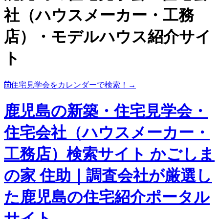
社（ハウスメーカー・工務
店）・モデルハウス紹介サイ
ト
住宅見学会をカレンダーで検索！→
鹿児島の新築・住宅見学会・
住宅会社（ハウスメーカー・
工務店）検索サイト かごしま
の家 住助｜調査会社が厳選し
た鹿児島の住宅紹介ポータル
サイト