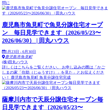
問に
鹿児島市魚見町で魚見分譲住宅オープ
ン 毎日見学できます（2026/05/23〜
2026/06/30） | 田丸ハウス
5月23日 - 6月30日
鹿児島市魚見町
(株)田丸ハウス
詳しくはこちらをご覧ください。 お申し込みの際は「かご
しまの家「住助（じゅうすけ）」を見た」とお伝えくださ
い！ 鹿児島市魚見町 魚見分譲住宅完成
薩摩川内市で天辰分譲住宅オープン毎
日見学できます（2026/05/23〜