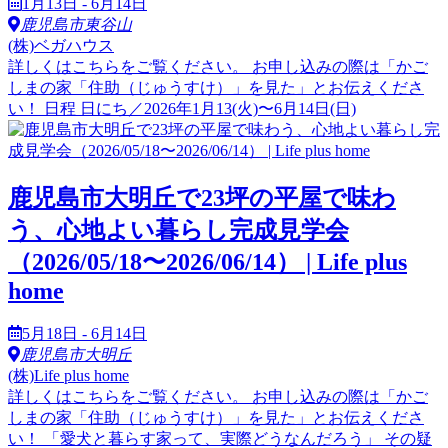
1月13日 - 6月14日
鹿児島市東谷山
(株)ベガハウス
詳しくはこちらをご覧ください。 お申し込みの際は「かご
しまの家「住助（じゅうすけ）」を見た」とお伝えくださ
い！ 日程 日にち／2026年1月13(火)〜6月14日(日)
鹿児島市大明丘で23坪の平屋で味わ
う、心地よい暮らし完成見学会
（2026/05/18〜2026/06/14） | Life plus
home
5月18日 - 6月14日
鹿児島市大明丘
(株)Life plus home
詳しくはこちらをご覧ください。 お申し込みの際は「かご
しまの家「住助（じゅうすけ）」を見た」とお伝えくださ
い！ 「愛犬と暮らす家って、実際どうなんだろう」 その疑