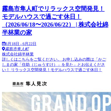
霧島市隼人町でリラックス空間発見！
モデルハウスで過ごす休日！
（2026/06/18〜2026/06/22） | 株式会社綿
半林業の家
6月18日 - 6月22日
霧島市隼人町
株式会社綿半林業
詳しくはこちらをご覧ください。 お申し込みの際は「かご
しまの家「住助（じゅうすけ）」を見た」とお伝えくださ
い！ リラックス空間発見！モデルハウスで過ごす休日！