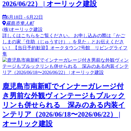
2026/06/22） | オーリック建設
6月18日 - 6月22日
霧島市隼人町
(株)オーリック建設
詳しくはこちらをご覧ください。 お申し込みの際は「かご
しまの家「住助（じゅうすけ）」を見た」とお伝えくださ
い！ 【当日予約歓迎】オークタウン7号館 リビングライフ
隼
鹿児島市南新町でインナーガレージ付
き男前な外観ヴィンテージもブルック
リンも併せられる 深みのある内装イ
ンテリア（2026/06/18〜2026/06/22） |
オーリック建設