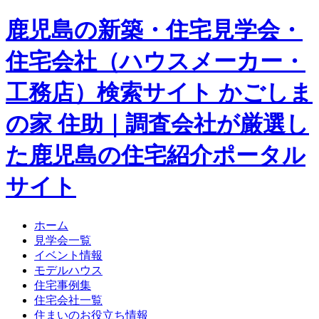
鹿児島の新築・住宅見学会・
住宅会社（ハウスメーカー・
工務店）検索サイト かごしま
の家 住助｜調査会社が厳選し
た鹿児島の住宅紹介ポータル
サイト
ホーム
見学会一覧
イベント情報
モデルハウス
住宅事例集
住宅会社一覧
住まいのお役立ち情報