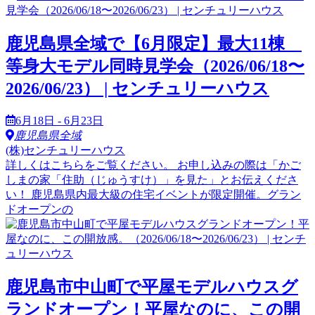
鹿児島県全域で【6月限定】最大11棟
等身大モデル同時見学会（2026/06/18〜
2026/06/23） | センチュリーハウス
6月18日 - 6月23日
鹿児島県全域
(株)センチュリーハウス
詳しくはこちらをご覧ください。 お申し込みの際は「かご
しまの家「住助（じゅうすけ）」を見た」とお伝えくださ
い！ 鹿児島県内最大級の住宅イベントが限定開催。グラン
ドオープンの
鹿児島市中山町で平屋モデルハウスグ
ランドオープン！平屋なのに、この開