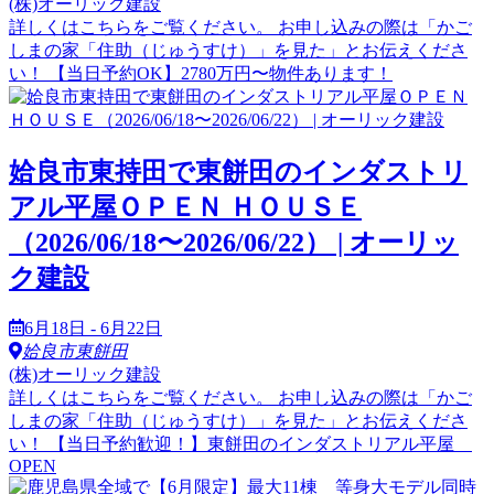
(株)オーリック建設
詳しくはこちらをご覧ください。 お申し込みの際は「かご
しまの家「住助（じゅうすけ）」を見た」とお伝えくださ
い！ 【当日予約OK】2780万円〜物件あります！
姶良市東持田で東餅田のインダストリ
アル平屋ＯＰＥＮ ＨＯＵＳＥ
（2026/06/18〜2026/06/22） | オーリッ
ク建設
6月18日 - 6月22日
姶良市東餅田
(株)オーリック建設
詳しくはこちらをご覧ください。 お申し込みの際は「かご
しまの家「住助（じゅうすけ）」を見た」とお伝えくださ
い！ 【当日予約歓迎！】東餅田のインダストリアル平屋
OPEN