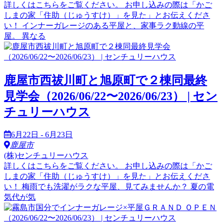
詳しくはこちらをご覧ください。 お申し込みの際は「かご
しまの家「住助（じゅうすけ）」を見た」とお伝えくださ
い！ インナーガレージのある平屋と、家事ラク動線の平
屋。 異なる
鹿屋市西祓川町と旭原町で２棟同最終
見学会（2026/06/22〜2026/06/23） | セン
チュリーハウス
6月22日 - 6月23日
鹿屋市
(株)センチュリーハウス
詳しくはこちらをご覧ください。 お申し込みの際は「かご
しまの家「住助（じゅうすけ）」を見た」とお伝えくださ
い！ 梅雨でも洗濯がラクな平屋、見てみませんか？ 夏の電
気代が気