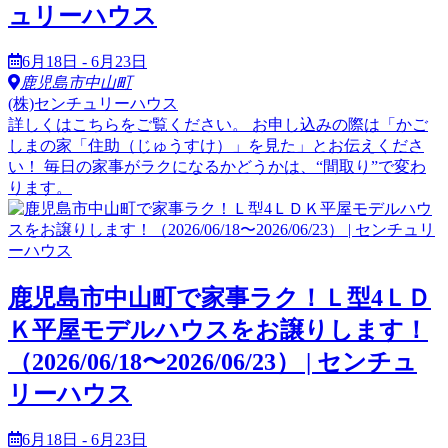
ュリーハウス
6月18日 - 6月23日
鹿児島市中山町
(株)センチュリーハウス
詳しくはこちらをご覧ください。 お申し込みの際は「かご
しまの家「住助（じゅうすけ）」を見た」とお伝えくださ
い！ 毎日の家事がラクになるかどうかは、“間取り”で変わ
ります。
鹿児島市中山町で家事ラク！Ｌ型4ＬＤ
Ｋ平屋モデルハウスをお譲りします！
（2026/06/18〜2026/06/23） | センチュ
リーハウス
6月18日 - 6月23日