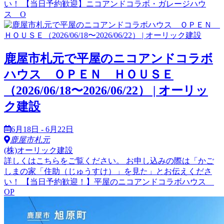
い！ 【当日予約歓迎】ニコアンドコラボ・ガレージハウ
ス O
鹿屋市札元で平屋のニコアンドコラボ
ハウス ＯＰＥＮ ＨＯＵＳＥ
（2026/06/18〜2026/06/22） | オーリッ
ク建設
6月18日 - 6月22日
鹿屋市札元
(株)オーリック建設
詳しくはこちらをご覧ください。 お申し込みの際は「かご
しまの家「住助（じゅうすけ）」を見た」とお伝えくださ
い！ 【当日予約歓迎！】平屋のニコアンドコラボハウス
OP