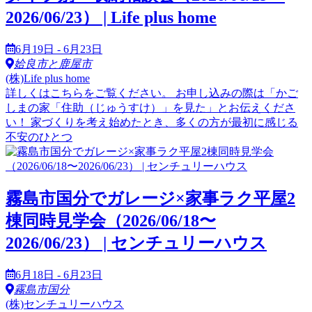
2026/06/23） | Life plus home
6月19日 - 6月23日
姶良市と鹿屋市
(株)Life plus home
詳しくはこちらをご覧ください。 お申し込みの際は「かご
しまの家「住助（じゅうすけ）」を見た」とお伝えくださ
い！ 家づくりを考え始めたとき、多くの方が最初に感じる
不安のひとつ
霧島市国分でガレージ×家事ラク平屋2
棟同時見学会（2026/06/18〜
2026/06/23） | センチュリーハウス
6月18日 - 6月23日
霧島市国分
(株)センチュリーハウス