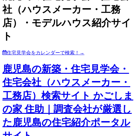
社（ハウスメーカー・工務
店）・モデルハウス紹介サイ
ト
住宅見学会をカレンダーで検索！→
鹿児島の新築・住宅見学会・
住宅会社（ハウスメーカー・
工務店）検索サイト かごしま
の家 住助｜調査会社が厳選し
た鹿児島の住宅紹介ポータル
サイト