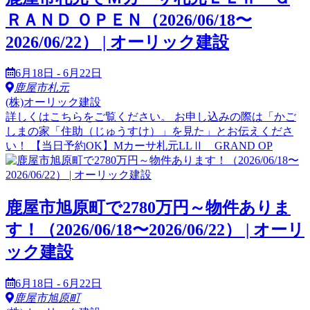
ＲＡＮＤ ＯＰＥＮ（2026/06/18〜
2026/06/22） | オーリック建設
6月18日 - 6月22日
鹿屋市札元
(株)オーリック建設
詳しくはこちらをご覧ください。 お申し込みの際は「かご
しまの家「住助（じゅうすけ）」を見た」とお伝えくださ
い！ 【当日予約OK】Mカーサ札元LLⅡ GRAND OP
鹿屋市旭原町で2780万円～物件ありま
す！（2026/06/18〜2026/06/22） | オーリ
ック建設
6月18日 - 6月22日
鹿屋市旭原町