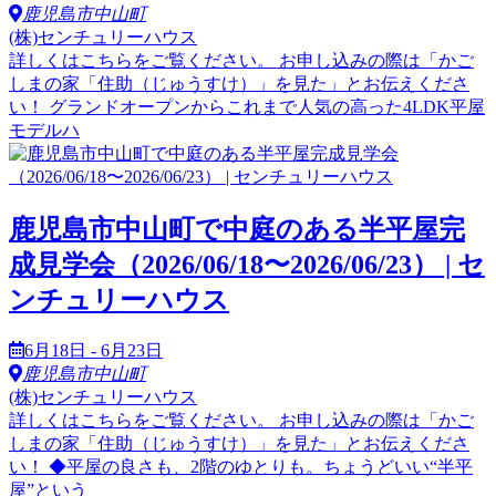
鹿児島市中山町
(株)センチュリーハウス
詳しくはこちらをご覧ください。 お申し込みの際は「かご
しまの家「住助（じゅうすけ）」を見た」とお伝えくださ
い！ グランドオープンからこれまで人気の高った4LDK平屋
モデルハ
鹿児島市中山町で中庭のある半平屋完
成見学会（2026/06/18〜2026/06/23） | セ
ンチュリーハウス
6月18日 - 6月23日
鹿児島市中山町
(株)センチュリーハウス
詳しくはこちらをご覧ください。 お申し込みの際は「かご
しまの家「住助（じゅうすけ）」を見た」とお伝えくださ
い！ ◆平屋の良さも、2階のゆとりも。ちょうどいい“半平
屋”という