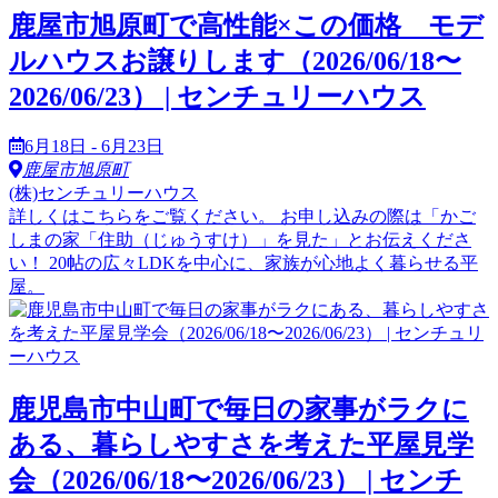
鹿屋市旭原町で高性能×この価格 モデ
ルハウスお譲りします（2026/06/18〜
2026/06/23） | センチュリーハウス
6月18日 - 6月23日
鹿屋市旭原町
(株)センチュリーハウス
詳しくはこちらをご覧ください。 お申し込みの際は「かご
しまの家「住助（じゅうすけ）」を見た」とお伝えくださ
い！ 20帖の広々LDKを中心に、家族が心地よく暮らせる平
屋。
鹿児島市中山町で毎日の家事がラクに
ある、暮らしやすさを考えた平屋見学
会（2026/06/18〜2026/06/23） | センチ