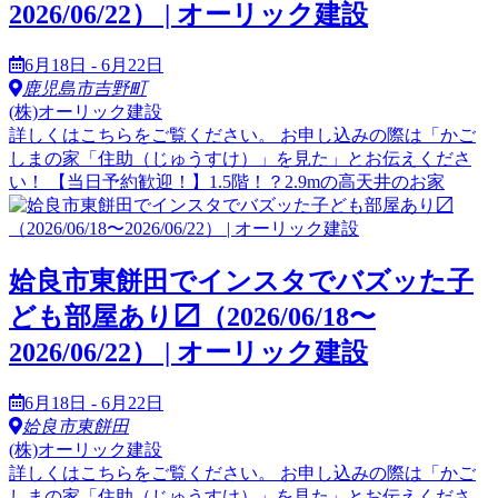
2026/06/22） | オーリック建設
6月18日 - 6月22日
鹿児島市吉野町
(株)オーリック建設
詳しくはこちらをご覧ください。 お申し込みの際は「かご
しまの家「住助（じゅうすけ）」を見た」とお伝えくださ
い！ 【当日予約歓迎！】1.5階！？2.9mの高天井のお家
姶良市東餅田でインスタでバズッた子
ども部屋あり〼（2026/06/18〜
2026/06/22） | オーリック建設
6月18日 - 6月22日
姶良市東餅田
(株)オーリック建設
詳しくはこちらをご覧ください。 お申し込みの際は「かご
しまの家「住助（じゅうすけ）」を見た」とお伝えくださ