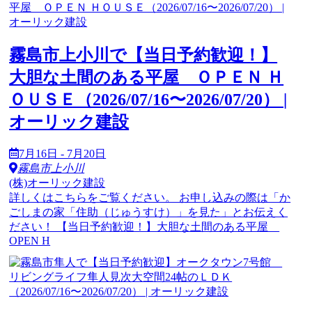
霧島市上小川で【当日予約歓迎！】
大胆な土間のある平屋 ＯＰＥＮ Ｈ
ＯＵＳＥ（2026/07/16〜2026/07/20） |
オーリック建設
7月16日 - 7月20日
霧島市上小川
(株)オーリック建設
詳しくはこちらをご覧ください。 お申し込みの際は「か
ごしまの家「住助（じゅうすけ）」を見た」とお伝えく
ださい！ 【当日予約歓迎！】大胆な土間のある平屋
OPEN H