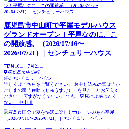
鹿児島市中山町で平屋モデルハウス
グランドオープン！平屋なのに、こ
の開放感。（2026/07/16〜
2026/07/21） | センチュリーハウス
7月16日 - 7月21日
鹿児島市中山町
(株)センチュリーハウス
詳しくはこちらをご覧ください。 お申し込みの際は「か
ごしまの家「住助（じゅうすけ）」を見た」とお伝えく
ださい！ 広すぎなくていい。 でも、窮屈には感じたく
ない。 中山Ⅲ