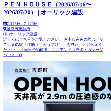
ＰＥＮ ＨＯＵＳＥ（2026/07/16〜
2026/07/20） | オーリック建設
7月16日 - 7月20日
姶良市東餅田
(株)オーリック建設
詳しくはこちらをご覧ください。 お申し込みの際は「か
ごしまの家「住助（じゅうすけ）」を見た」とお伝えく
ださい！ 【当日予約歓迎】ニコアンドコラボ・ガレージ
ハウス O