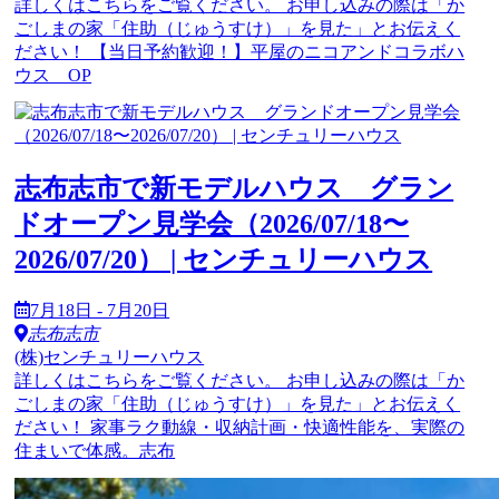
詳しくはこちらをご覧ください。 お申し込みの際は「か
ごしまの家「住助（じゅうすけ）」を見た」とお伝えく
ださい！ 【当日予約歓迎！】平屋のニコアンドコラボハ
ウス OP
志布志市で新モデルハウス グラン
ドオープン見学会（2026/07/18〜
2026/07/20） | センチュリーハウス
7月18日 - 7月20日
志布志市
(株)センチュリーハウス
詳しくはこちらをご覧ください。 お申し込みの際は「か
ごしまの家「住助（じゅうすけ）」を見た」とお伝えく
ださい！ 家事ラク動線・収納計画・快適性能を、実際の
住まいで体感。志布