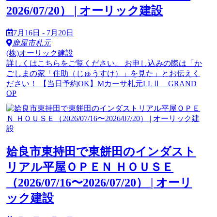
2026/07/20） | オーリック建設
7月16日 - 7月20日
鹿屋市札元
(株)オーリック建設
詳しくはこちらをご覧ください。 お申し込みの際は「か
ごしまの家「住助（じゅうすけ）」を見た」とお伝えく
ださい！ 【当日予約OK】Mカーサ札元LLⅡ GRAND
OP
姶良市東持田で東餅田のインダスト
リアル平屋ＯＰＥＮ ＨＯＵＳＥ
（2026/07/16〜2026/07/20） | オーリ
ック建設