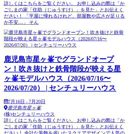
詳しくはこちらをご覧ください。 お申し込みの際は「か
ごしまの家「住助（じゅうすけ）」を見た」とお伝えく
ださい！ 「平屋に憧れるけれど、部屋数や広さが足りる
か不安…」 そん
鹿児島市星ヶ峯でグランドオープ
ン！吹き抜けと鉄骨階段が映える星
ヶ峯モデルハウス（2026/07/16〜
2026/07/20） | センチュリーハウス
7月16日 - 7月20日
鹿児島市星ヶ峯
(株)センチュリーハウス
詳しくはこちらをご覧ください。 お申し込みの際は「か
ごしまの家「住助（じゅうすけ）」を見た」とお伝えく
ださい！ 余計な装飾を省いたスクエアデザインで人気の