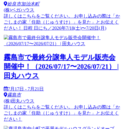
姶良市加治木町
(株)ベガハウス
詳しくはこちらをご覧ください。 お申し込みの際は「か
ごしまの家「住助（じゅうすけ）」を見た」とお伝えく
ださい！ 日程 日にち／2026年7/18(土)〜7/20日(月)
霧島市で最終分譲隼人モデル販売会
開催中！（2026/07/17〜2026/07/21） |
田丸ハウス
7月17日 - 7月21日
霧島市
(株)田丸ハウス
詳しくはこちらをご覧ください。 お申し込みの際は「か
ごしまの家「住助（じゅうすけ）」を見た」とお伝えく
ださい！