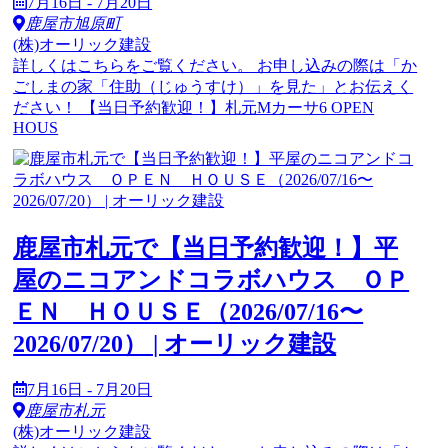
7月16日 - 7月20日
鹿屋市旭原町
(株)オーリック建設
詳しくはこちらをご覧ください。 お申し込みの際は「か
ごしまの家「住助（じゅうすけ）」を見た」とお伝えく
ださい！ 【当日予約歓迎！】札元Mカーサ6 OPEN
HOUS
鹿屋市札元で【当日予約歓迎！】平
屋のニコアンドコラボハウス ＯＰ
ＥＮ ＨＯＵＳＥ（2026/07/16〜
2026/07/20） | オーリック建設
7月16日 - 7月20日
鹿屋市札元
(株)オーリック建設