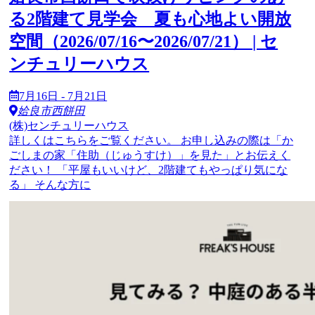
る2階建て見学会 夏も心地よい開放
空間（2026/07/16〜2026/07/21） | セ
ンチュリーハウス
7月16日 - 7月21日
姶良市西餅田
(株)センチュリーハウス
詳しくはこちらをご覧ください。 お申し込みの際は「か
ごしまの家「住助（じゅうすけ）」を見た」とお伝えく
ださい！ 「平屋もいいけど、2階建てもやっぱり気にな
る」 そんな方に