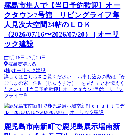
霧島市隼人で【当日予約歓迎】オー
クタウン7号館 リビングライフ隼
人見次大空間24帖のＬＤＫ
（2026/07/16〜2026/07/20） | オーリ
ック建設
7月16日 - 7月20日
霧島市隼人町
(株)オーリック建設
詳しくはこちらをご覧ください。 お申し込みの際は「か
ごしまの家「住助（じゅうすけ）」を見た」とお伝えく
ださい！ 【当日予約歓迎】オークタウン7号館 リビン
グライフ隼
鹿児島市南新町で鹿児島展示場南新