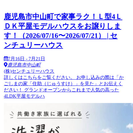
鹿児島市中山町で家事ラク！Ｌ型4Ｌ
ＤＫ平屋モデルハウスをお譲りしま
す！（2026/07/16〜2026/07/21） | セ
ンチュリーハウス
7月16日 - 7月21日
鹿児島市中山町
(株)センチュリーハウス
詳しくはこちらをご覧ください。 お申し込みの際は「か
ごしまの家「住助（じゅうすけ）」を見た」とお伝えく
ださい！ グランドオープンからこれまで人気の高った
4LDK平屋モデルハ