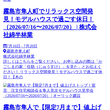
霧島市隼人町でリラックス空間発
見！モデルハウスで過ごす休日！
（2026/07/16〜2026/07/20） | 株式会
社綿半林業
7月16日 - 7月20日
霧島市隼人町
株式会社綿半林業
詳しくはこちらをご覧ください。 お申し込みの際は「か
ごしまの家「住助（じゅうすけ）」を見た」とお伝えく
ださい！ リラックス空間発見！モデルハウスで過ごす休
日！【木の
霧島市隼人で【限定7月まで】値上げ