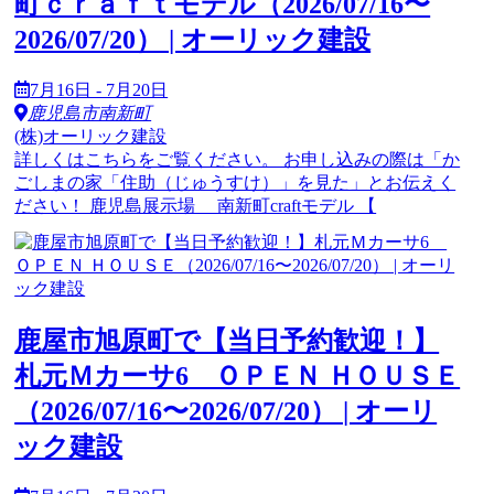
町ｃｒａｆｔモデル（2026/07/16〜
2026/07/20） | オーリック建設
7月16日 - 7月20日
鹿児島市南新町
(株)オーリック建設
詳しくはこちらをご覧ください。 お申し込みの際は「か
ごしまの家「住助（じゅうすけ）」を見た」とお伝えく
ださい！ 鹿児島展示場 南新町craftモデル 【
鹿屋市旭原町で【当日予約歓迎！】
札元Ｍカーサ6 ＯＰＥＮ ＨＯＵＳＥ
（2026/07/16〜2026/07/20） | オーリ
ック建設