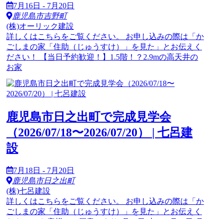
7月16日 - 7月20日
鹿児島市吉野町
(株)オーリック建設
詳しくはこちらをご覧ください。 お申し込みの際は「か
ごしまの家「住助（じゅうすけ）」を見た」とお伝えく
ださい！ 【当日予約歓迎！】1.5階！？2.9mの高天井の
お家
鹿児島市日之出町で完成見学会
（2026/07/18〜2026/07/20） | 七呂建
設
7月18日 - 7月20日
鹿児島市日之出町
(株)七呂建設
詳しくはこちらをご覧ください。 お申し込みの際は「か
ごしまの家「住助（じゅうすけ）」を見た」とお伝えく