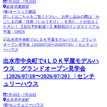
7月16日 - 7月20日
姶良市東餅田
(株)オーリック建設
詳しくはこちらをご覧ください。 お申し込みの際は「か
ごしまの家「住助（じゅうすけ）」を見た」とお伝えく
ださい！ 【当日予約歓迎！】東餅田のインダストリアル
平屋 OPEN
出水市中央町で4ＬＤＫ平屋モデルハ
ウス グランドオープン見学会
（2026/07/18〜2026/07/20） | センチ
ュリーハウス
7月18日 - 7月20日
出水市中央町
(株)センチュリーハウス