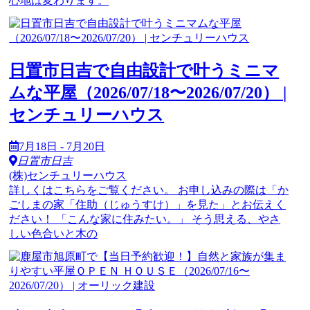
心地は変わります。
日置市日吉で自由設計で叶うミニマ
ムな平屋（2026/07/18〜2026/07/20） |
センチュリーハウス
7月18日 - 7月20日
日置市日吉
(株)センチュリーハウス
詳しくはこちらをご覧ください。 お申し込みの際は「か
ごしまの家「住助（じゅうすけ）」を見た」とお伝えく
ださい！ 「こんな家に住みたい。」 そう思える、やさ
しい色合いと木の