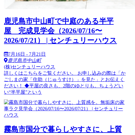
鹿児島市中山町で中庭のある半平
屋 完成見学会（2026/07/16〜
2026/07/21） | センチュリーハウス
7月16日 - 7月21日
鹿児島市中山町
(株)センチュリーハウス
詳しくはこちらをご覧ください。 お申し込みの際は「か
ごしまの家「住助（じゅうすけ）」を見た」とお伝えく
ださい！ ◆平屋の良さも、2階のゆとりも。ちょうどい
い“半平屋”という
霧島市国分で暮らしやすさに、上質