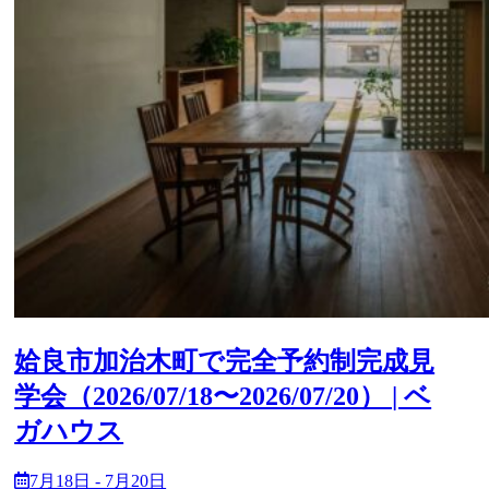
姶良市加治木町で完全予約制完成見
学会（2026/07/18〜2026/07/20） | ベ
ガハウス
7月18日 - 7月20日