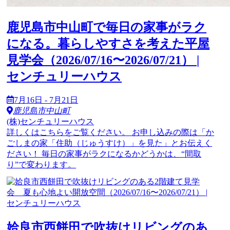
鹿児島市中山町で毎日の家事がラク
になる。暮らしやすさを考えた平屋
見学会（2026/07/16〜2026/07/21） |
センチュリーハウス
7月16日 - 7月21日
鹿児島市中山町
(株)センチュリーハウス
詳しくはこちらをご覧ください。 お申し込みの際は「か
ごしまの家「住助（じゅうすけ）」を見た」とお伝えく
ださい！ 毎日の家事がラクになるかどうかは、“間取
り”で変わります。
姶良市西餅田で吹抜けリビングのあ