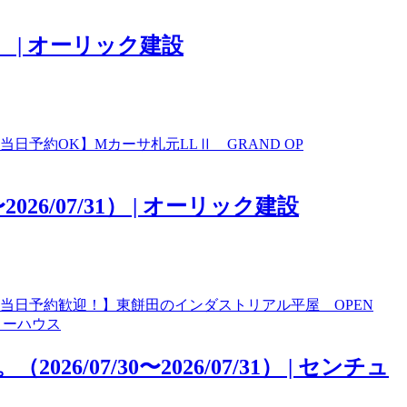
） | オーリック建設
予約OK】Mカーサ札元LLⅡ GRAND OP
6/07/31） | オーリック建設
当日予約歓迎！】東餅田のインダストリアル平屋 OPEN
/30〜2026/07/31） | センチュ