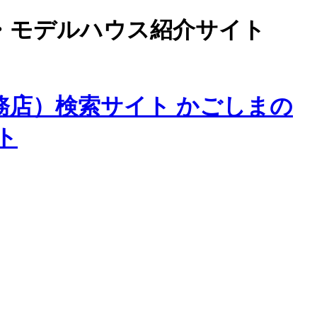
・モデルハウス紹介サイト
務店）検索サイト かごしまの
ト