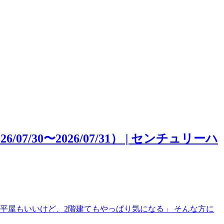
0〜2026/07/31） | センチュリーハ
平屋もいいけど、2階建てもやっぱり気になる」 そんな方に