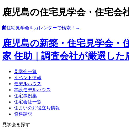
鹿児島の住宅見学会・住宅会
住宅見学会をカレンダーで検索！→
鹿児島の新築・住宅見学会・
家 住助｜調査会社が厳選し
見学会一覧
イベント情報
モデルハウス
常設モデルハウス
住宅事例集
住宅会社一覧
住まいのお役立ち情報
資料請求
見学会を探す