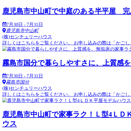
鹿児島市中山町で中庭のある半平屋 完成見学会（
7月30日 - 7月31日
鹿児島市中山町
(株)センチュリーハウス
詳しくはこちらをご覧ください。 お申し込みの際は「かごし
霧島市国分で暮らしやすさに、上質感を。無垢床
7月30日 - 7月31日
霧島市国分
(株)センチュリーハウス
詳しくはこちらをご覧ください。 お申し込みの際は「かごし
鹿児島市中山町で家事ラク！Ｌ型4ＬＤＫ平屋モ
ウス