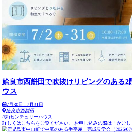
姶良市西餅田で吹抜けリビングのある2階建て見
ウス
7月30日 - 7月31日
姶良市西餅田
(株)センチュリーハウス
詳しくはこちらをご覧ください。 お申し込みの際は「かごし