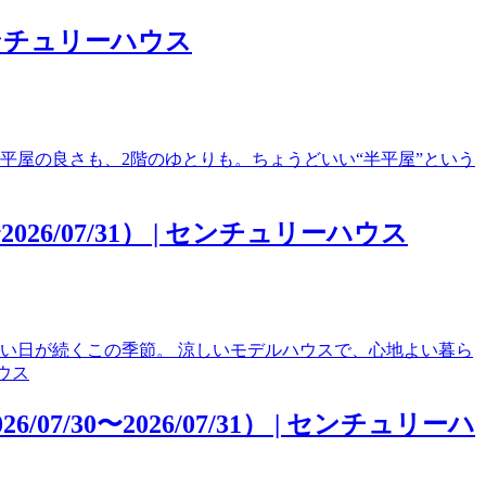
 センチュリーハウス
平屋の良さも、2階のゆとりも。ちょうどいい“半平屋”という
6/07/31） | センチュリーハウス
い日が続くこの季節。 涼しいモデルハウスで、心地よい暮ら
0〜2026/07/31） | センチュリーハ