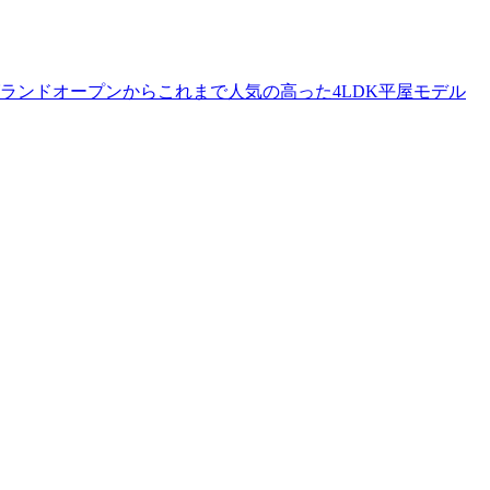
ランドオープンからこれまで人気の高った4LDK平屋モデル