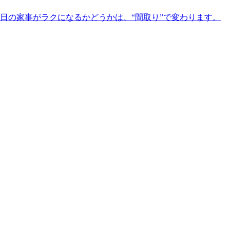
日の家事がラクになるかどうかは、“間取り”で変わります。