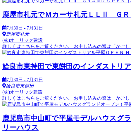
鹿屋市札元でＭカーサ札元ＬＬⅡ ＧＲＡＮＤ Ｏ
7月30日 - 7月31日
鹿屋市札元
(株)オーリック建設
詳しくはこちらをご覧ください。 お申し込みの際は「かごしま
姶良市東持田で東餅田のインダストリアル平屋ＯＰ
7月30日 - 7月31日
姶良市東餅田
(株)オーリック建設
詳しくはこちらをご覧ください。 お申し込みの際は「かごし
鹿児島市中山町で平屋モデルハウスグランドオー
リーハウス