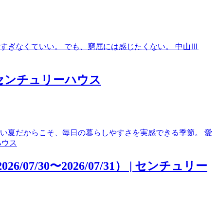
すぎなくていい。 でも、窮屈には感じたくない。 中山Ⅲ
 | センチュリーハウス
い夏だからこそ、毎日の暮らしやすさを実感できる季節。 愛
0〜2026/07/31） | センチュリー