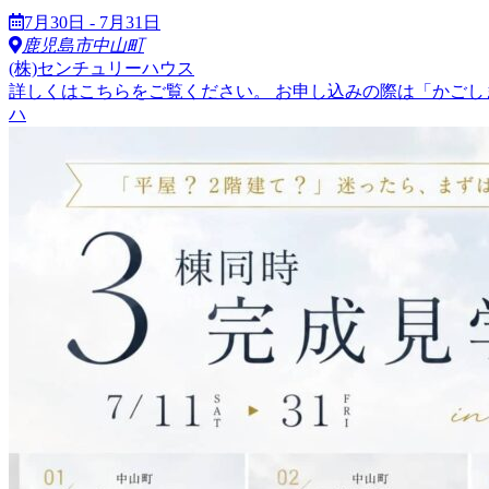
7月30日 - 7月31日
鹿児島市中山町
(株)センチュリーハウス
詳しくはこちらをご覧ください。 お申し込みの際は「かごし
ハ