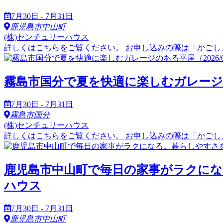
7月30日 - 7月31日
鹿児島市中山町
(株)センチュリーハウス
詳しくはこちらをご覧ください。 お申し込みの際は「かごし
霧島市国分で夏を快適に楽しむガレージのある平屋
7月30日 - 7月31日
霧島市国分
(株)センチュリーハウス
詳しくはこちらをご覧ください。 お申し込みの際は「かごし
鹿児島市中山町で毎日の家事がラクになる。暮ら
ハウス
7月30日 - 7月31日
鹿児島市中山町