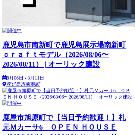
鹿児島市南新町で鹿児島展示場南新町
ｃｒａｆｔモデル（2026/08/06〜
2026/08/11） | オーリック建設
8月06日 - 8月11日
鹿児島市南新町
鹿屋市旭原町で【当日予約歓迎！】札
元Ｍカーサ6 ＯＰＥＮ ＨＯＵＳＥ