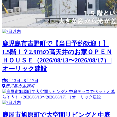
鹿児島市吉野町で【当日予約歓迎！】
1.5階！？2.9ⅿの高天井のお家ＯＰＥＮ
ＨＯＵＳＥ（2026/08/13〜2026/08/17） |
オーリック建設
8月13日 - 8月17日
鹿児島市吉野町
鹿屋市旭原町で大空間リビングと中庭