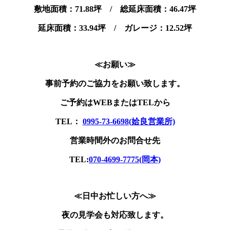
敷地面積：71.88坪 / 総延床面積：46.47坪
延床面積：33.94坪 /
ガレージ：12.52坪
≪お願い≫
事前予約のご協力をお願い致します。
ご予約はWEBまたはTELから
TEL：
0995-73-6698(姶良営業所)
営業時間外のお問合せ先
TEL:
070-4699-7775(岡本)
≪日中お忙しい方へ≫
夜の見学会も対応致します。