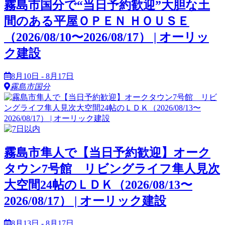
霧島市国分で“当日予約歓迎”大胆な土
間のある平屋ＯＰＥＮ ＨＯＵＳＥ
（2026/08/10〜2026/08/17） | オーリッ
ク建設
8月10日 - 8月17日
霧島市国分
霧島市隼人で【当日予約歓迎】オーク
タウン7号館 リビングライフ隼人見次
大空間24帖のＬＤＫ（2026/08/13〜
2026/08/17） | オーリック建設
8月13日 - 8月17日