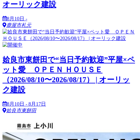
オーリック建設
8月10日 -
鹿屋市札元
姶良市東餅田で“当日予約歓迎”平屋×ペ
ット愛 ＯＰＥＮ ＨＯＵＳＥ
（2026/08/10〜2026/08/17） | オーリッ
ク建設
8月10日 - 8月17日
姶良市東餅田