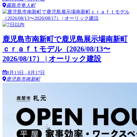
霧島市隼人町
鹿児島市南新町で鹿児島展示場南新町
ｃｒａｆｔモデル（2026/08/13〜
2026/08/17） | オーリック建設
8月13日 - 8月17日
鹿児島市南新町