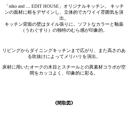
「niko and … EDIT HOUSE」オリジナルキッチン。 キッチ
ンの面材に框をデザインし、立体的でカワイイ雰囲気を演
出。
キッチン背面の壁はタイル張りに。ソフトなカラーと釉薬
（うわぐすり）の独特のむら感が印象的。
リビングからダイニングキッチンまで広がり、また高さのあ
る吹抜けによってメリハリを演出。
床材に用いたオークの木目とスチールとの異素材コラボが空
間をカッコよく、印象的に彩る。
《間取図》