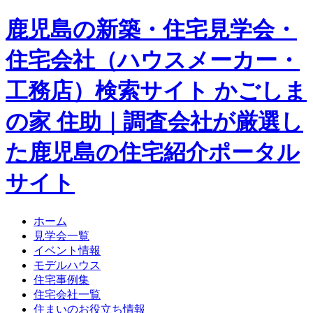
鹿児島の新築・住宅見学会・
住宅会社（ハウスメーカー・
工務店）検索サイト かごしま
の家 住助｜調査会社が厳選し
た鹿児島の住宅紹介ポータル
サイト
ホーム
見学会一覧
イベント情報
モデルハウス
住宅事例集
住宅会社一覧
住まいのお役立ち情報