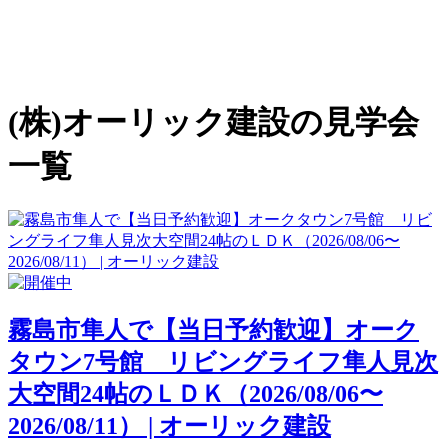
(株)オーリック建設の見学会
一覧
霧島市隼人で【当日予約歓迎】オーク
タウン7号館 リビングライフ隼人見次
大空間24帖のＬＤＫ（2026/08/06〜
2026/08/11） | オーリック建設