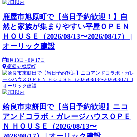
鹿屋市旭原町で【当日予約歓迎！】自
然と家族が集まりやすい平屋ＯＰＥＮ
ＨＯＵＳＥ（2026/08/13〜2026/08/17） |
オーリック建設
8月13日 - 8月17日
鹿屋市旭原町
姶良市東餅田で【当日予約歓迎】ニコ
アンドコラボ・ガレージハウスＯＰＥ
Ｎ ＨＯＵＳＥ（2026/08/13〜
2026/08/17） | オーリック建設