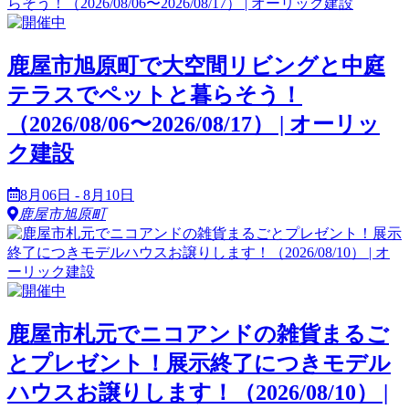
鹿屋市旭原町で大空間リビングと中庭
テラスでペットと暮らそう！
（2026/08/06〜2026/08/17） | オーリッ
ク建設
8月06日 - 8月10日
鹿屋市旭原町
鹿屋市札元でニコアンドの雑貨まるご
とプレゼント！展示終了につきモデル
ハウスお譲りします！（2026/08/10） |