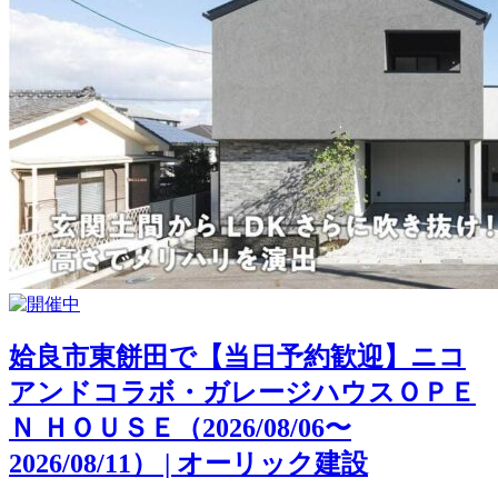
姶良市東餅田で【当日予約歓迎】ニコ
アンドコラボ・ガレージハウスＯＰＥ
Ｎ ＨＯＵＳＥ（2026/08/06〜
2026/08/11） | オーリック建設