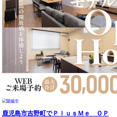
鹿児島市吉野町でＰｌｕｓＭｅ ＯＰ