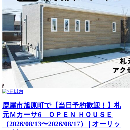
鹿屋市旭原町で【当日予約歓迎！】札
元Ｍカーサ6 ＯＰＥＮ ＨＯＵＳＥ
（2026/08/13〜2026/08/17） | オーリッ