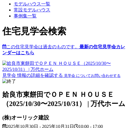
モデルハウス一覧
常設モデルハウス
事例集一覧
住宅見学会検索
この住宅見学会は過去のものです。
最新の住宅見学会カレ
ンダーはこちら
見学会 情報の詳細を確認する
見学会 についてお問い合わせする
姶良市東餅田でＯＰＥＮ ＨＯＵＳＥ
（2025/10/30〜2025/10/31） | 万代ホーム
(株)オーリック建設
2025年10月30日 - 2025年10月31日
10:00 - 17:00