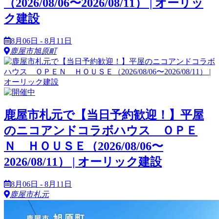
（2026/08/06〜2026/08/11） | オーリッ
ク建設
8月06日 - 8月11日
鹿屋市旭原町
鹿屋市札元で【当日予約歓迎！】平屋
のニコアンドコラボハウス ＯＰＥ
Ｎ ＨＯＵＳＥ（2026/08/06〜
2026/08/11） | オーリック建設
8月06日 - 8月11日
鹿屋市札元