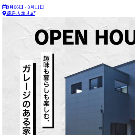
8月06日 - 8月11日
霧島市隼人町