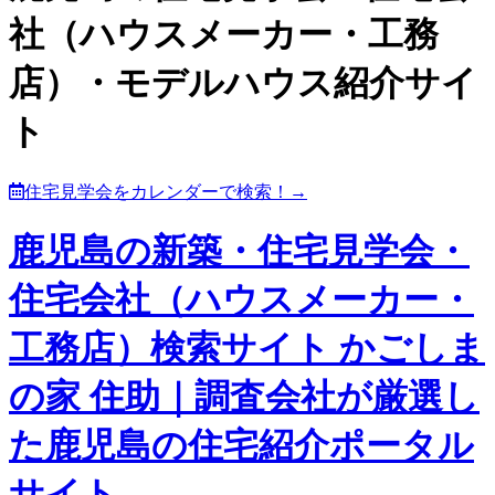
社（ハウスメーカー・工務
店）・モデルハウス紹介サイ
ト
住宅見学会をカレンダーで検索！→
鹿児島の新築・住宅見学会・
住宅会社（ハウスメーカー・
工務店）検索サイト かごしま
の家 住助｜調査会社が厳選し
た鹿児島の住宅紹介ポータル
サイト