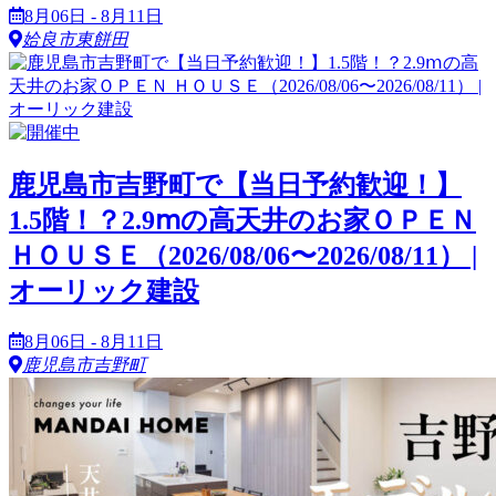
8月06日 - 8月11日
姶良市東餅田
鹿児島市吉野町で【当日予約歓迎！】
1.5階！？2.9ⅿの高天井のお家ＯＰＥＮ
ＨＯＵＳＥ（2026/08/06〜2026/08/11） |
オーリック建設
8月06日 - 8月11日
鹿児島市吉野町