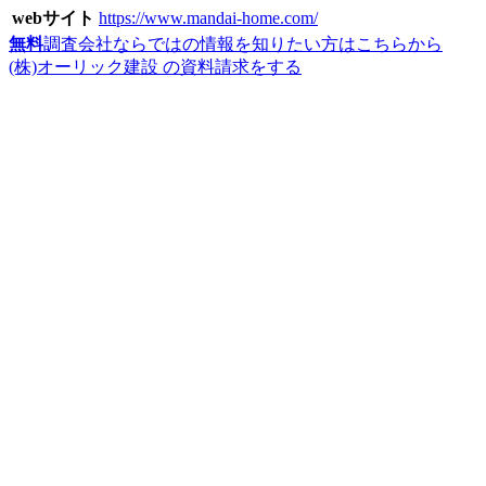
webサイト
https://www.mandai-home.com/
無料
調査会社ならではの情報を知りたい方はこちらから
(株)オーリック建設 の資料請求をする