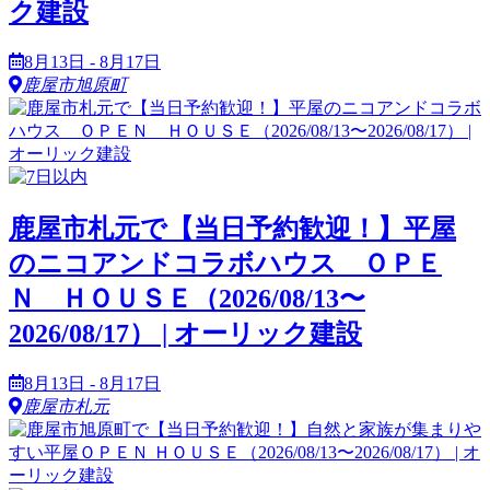
ク建設
8月13日 - 8月17日
鹿屋市旭原町
鹿屋市札元で【当日予約歓迎！】平屋
のニコアンドコラボハウス ＯＰＥ
Ｎ ＨＯＵＳＥ（2026/08/13〜
2026/08/17） | オーリック建設
8月13日 - 8月17日
鹿屋市札元