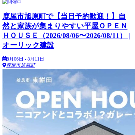
鹿屋市旭原町で【当日予約歓迎！】自
然と家族が集まりやすい平屋ＯＰＥＮ
ＨＯＵＳＥ（2026/08/06〜2026/08/11） |
オーリック建設
8月06日 - 8月11日
鹿屋市旭原町