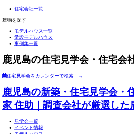
住宅会社一覧
建物を探す
モデルハウス一覧
常設モデルハウス
事例集一覧
鹿児島の住宅見学会・住宅会
住宅見学会をカレンダーで検索！→
鹿児島の新築・住宅見学会・
家 住助｜調査会社が厳選し
見学会一覧
イベント情報
モデルハウス