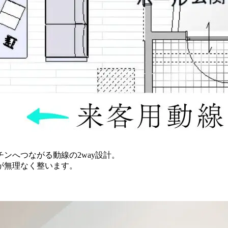
ンへつながる動線の2way設計。
が無理なく整います。