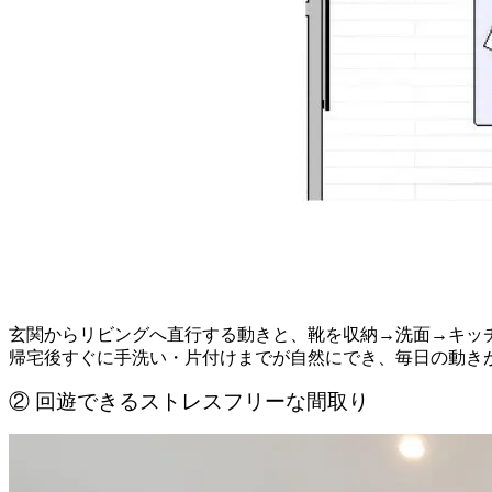
玄関からリビングへ直行する動きと、靴を収納→洗面→キッチ
帰宅後すぐに手洗い・片付けまでが自然にでき、毎日の動き
② 回遊できるストレスフリーな間取り