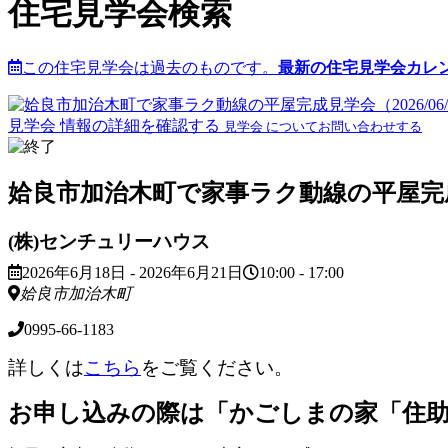
住宅見学会検索
この住宅見学会は過去のものです。
最新の住宅見学会カレ
見学会 情報の詳細を確認する
見学会 についてお問い合わせする
姶良市加治木町で家事ラク動線の平屋完成見学会（
(株)センチュリーハウス
2026年6月18日 - 2026年6月21日
10:00 - 17:00
姶良市加治木町
0995-66-1183
詳しくは
こちら
をご覧ください。
お申し込みの際は「かごしまの家「住