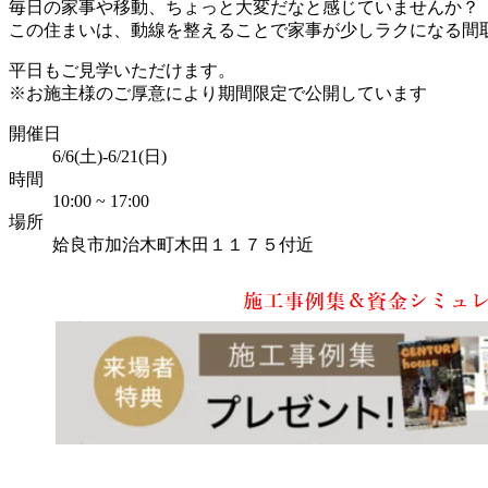
毎日の家事や移動、ちょっと大変だなと感じていませんか？
この住まいは、動線を整えることで家事が少しラクになる間
平日もご見学いただけます。
※お施主様のご厚意により期間限定で公開しています
開催日
6/6(土)-6/21(日)
時間
10:00 ~ 17:00
場所
姶良市加治木町木田１１７５付近