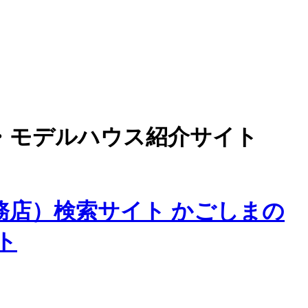
・モデルハウス紹介サイト
務店）検索サイト かごしまの
ト