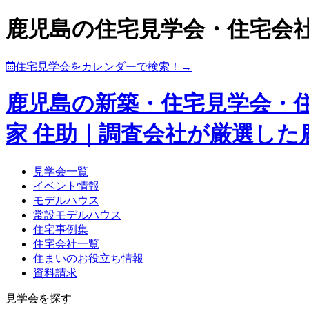
鹿児島の住宅見学会・住宅会
住宅見学会をカレンダーで検索！→
鹿児島の新築・住宅見学会・
家 住助｜調査会社が厳選し
見学会一覧
イベント情報
モデルハウス
常設モデルハウス
住宅事例集
住宅会社一覧
住まいのお役立ち情報
資料請求
見学会を探す