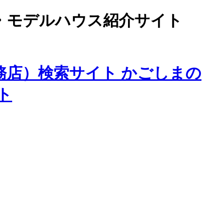
・モデルハウス紹介サイト
務店）検索サイト かごしまの
ト