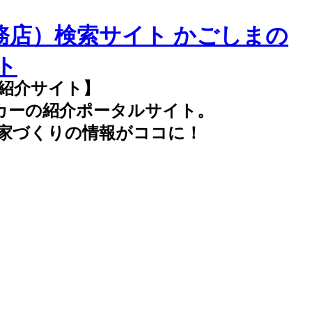
務店）検索サイト かごしまの
ト
紹介サイト】
カーの紹介ポータルサイト。
家づくりの情報がココに！