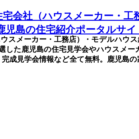
住宅会社（ハウスメーカー・工
た鹿児島の住宅紹介ポータルサイ
ハウスメーカー・工務店）・モデルハウス
厳選した鹿児島の住宅見学会やハウスメー
、完成見学会情報など全て無料。鹿児島の