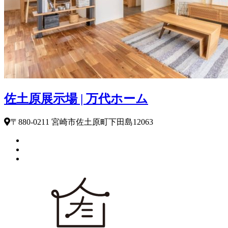
佐土原展示場 | 万代ホーム
〒880-0211 宮崎市佐土原町下田島12063