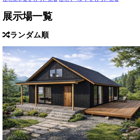
展示場一覧
ランダム順