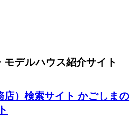
・モデルハウス紹介サイト
務店）検索サイト かごしまの
ト