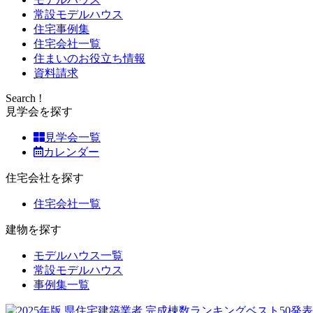
常設モデルハウス
住宅事例集
住宅会社一覧
住まいのお役立ち情報
資料請求
Search !
見学会を探す
見学会一覧
カレンダー
住宅会社を探す
住宅会社一覧
建物を探す
モデルハウス一覧
常設モデルハウス
事例集一覧