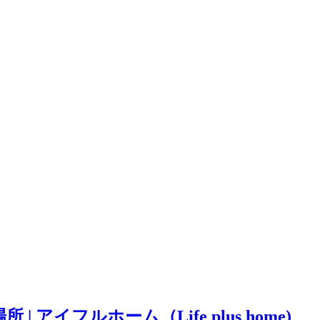
イフルホーム（Life plus home)