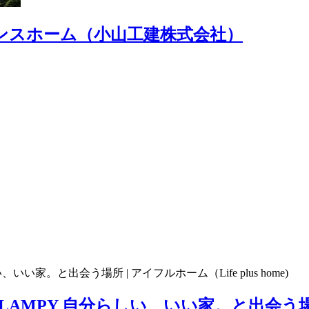
エンスホーム（小山工建株式会社）
PY 自分らしい、いい家。と出会う場所 | ア