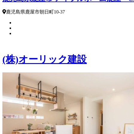
鹿児島県鹿屋市朝日町10-37
(株)オーリック建設