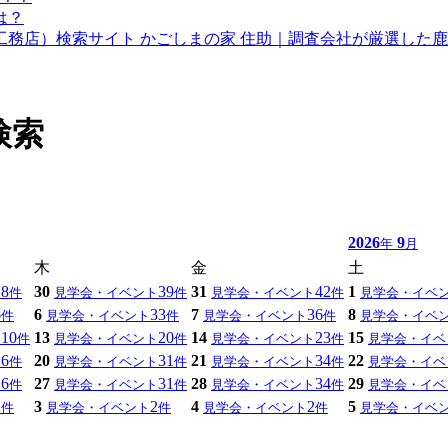
検索
2026
9
年
月
木
金
土
8
30
39
31
42
1
ト
件
見学会・イベント
件
見学会・イベント
件
見学会・イベ
6
6
33
7
36
8
件
見学会・イベント
件
見学会・イベント
件
見学会・イベ
10
13
20
14
23
15
ト
件
見学会・イベント
件
見学会・イベント
件
見学会・イベ
6
20
31
21
34
22
ト
件
見学会・イベント
件
見学会・イベント
件
見学会・イベ
6
27
31
28
34
29
ト
件
見学会・イベント
件
見学会・イベント
件
見学会・イベ
2
3
2
4
2
5
件
見学会・イベント
件
見学会・イベント
件
見学会・イベ