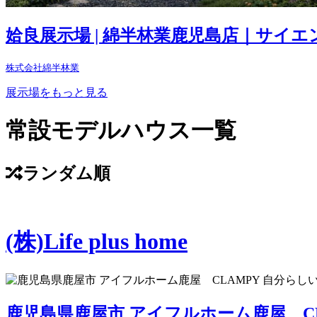
姶良展示場 | 綿半林業鹿児島店｜サイ
株式会社綿半林業
展示場をもっと見る
常設モデルハウス一覧
ランダム順
(株)Life plus home
鹿児島県鹿屋市 アイフルホーム鹿屋 CLAM