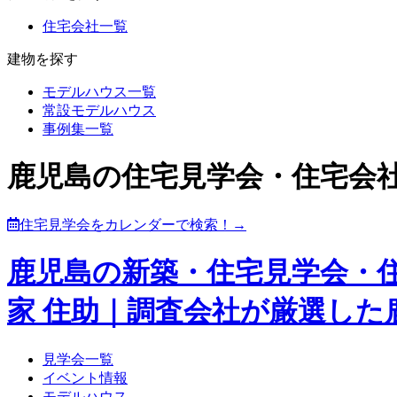
住宅会社一覧
建物を探す
モデルハウス一覧
常設モデルハウス
事例集一覧
鹿児島の住宅見学会・住宅会
住宅見学会をカレンダーで検索！→
鹿児島の新築・住宅見学会・
家 住助｜調査会社が厳選し
見学会一覧
イベント情報
モデルハウス