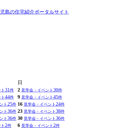
日
31
2
30
ント
件
見学会・イベント
件
44
9
45
ント
件
見学会・イベント
件
25
16
24
ント
件
見学会・イベント
件
36
23
38
ント
件
見学会・イベント
件
36
30
36
ント
件
見学会・イベント
件
2
6
2
ント
件
見学会・イベント
件