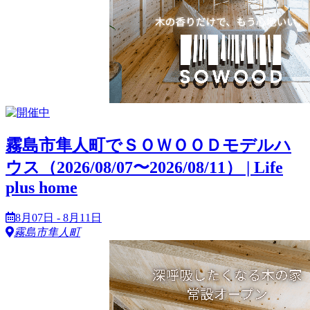
霧島市隼人町でＳＯＷＯＯＤモデルハ
ウス（2026/08/07〜2026/08/11） | Life
plus home
8月07日 - 8月11日
霧島市隼人町