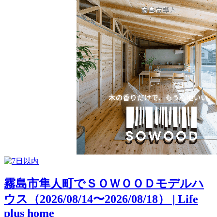
霧島市隼人町でＳＯＷＯＯＤモデルハ
ウス（2026/08/14〜2026/08/18） | Life
plus home