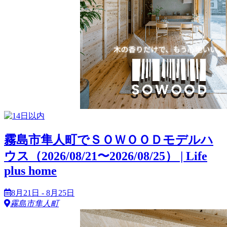
霧島市隼人町でＳＯＷＯＯＤモデルハ
ウス（2026/08/21〜2026/08/25） | Life
plus home
8月21日 - 8月25日
霧島市隼人町