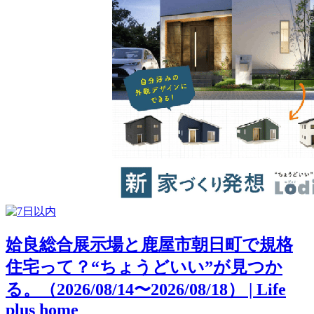
姶良総合展示場と鹿屋市朝日町で規格
住宅って？“ちょうどいい”が見つか
る。（2026/08/14〜2026/08/18） | Life
plus home