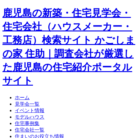
鹿児島の新築・住宅見学会・
住宅会社（ハウスメーカー・
工務店）検索サイト かごしま
の家 住助｜調査会社が厳選し
た鹿児島の住宅紹介ポータル
サイト
ホーム
見学会一覧
イベント情報
モデルハウス
住宅事例集
住宅会社一覧
住まいのお役立ち情報