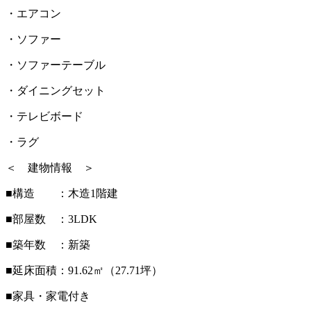
・エアコン
・ソファー
・ソファーテーブル
・ダイニングセット
・テレビボード
・ラグ
＜ 建物情報 ＞
■構造 ：木造1階建
■部屋数 ：3LDK
■築年数 ：新築
■延床面積：91.62㎡（27.71坪）
■家具・家電付き