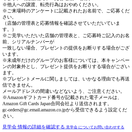
※他人への譲渡、転売行為はおやめください。
※ご来場時のアンケートに記載されたお名前で、ご応募くだ
さい。
（店舗の管理表と応募情報を確認させていただいていま
す。）
※ご見学いただいた店舗の管理表と、ご応募時ご記入のお名
前、シリアルナンバーが
一致しない場合、プレゼントの提供をお断りする場合がござ
います。
※未成年だけのグループのお客様については、本キャンペー
ンの対象外とし、プレゼント提供をお断りする場合がござい
ます。
※プレゼントメールに関しましては、いかなる理由でも再送
信できません。
メールアドレスの間違いなどないよう、ご注意ください。
※Amazonギフトカード番号が記載された電子メールは、
Amazon Gift Cards Japan合同会社より送信されます。
gc-orders@gc.email.amazon.co.jpから受信できるよう設定くだ
さい。
見学会 情報の詳細を確認する
見学会 についてお問い合わせする