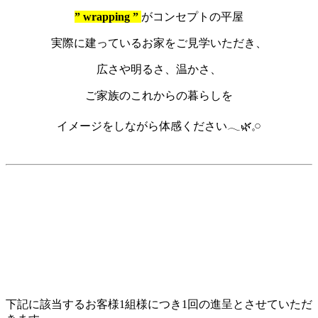
” wrapping ”
がコンセプトの平屋
実際に建っているお家をご見学いただき、
広さや明るさ、温かさ、
ご家族のこれからの暮らしを
イメージをしながら体感ください𓂃🌿𓈒𓏸
下記に該当するお客様1組様につき1回の進呈とさせていただ