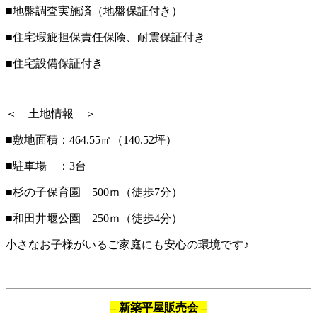
■地盤調査実施済（地盤保証付き）
■住宅瑕疵担保責任保険、耐震保証付き
■住宅設備保証付き
＜ 土地情報 ＞
■敷地面積：464.55㎡（140.52坪）
■駐車場 ：3台
■杉の子保育園 500ｍ（徒歩7分）
■和田井堰公園 250ｍ（徒歩4分）
小さなお子様がいるご家庭にも安心の環境です♪
– 新築平屋販売会 –