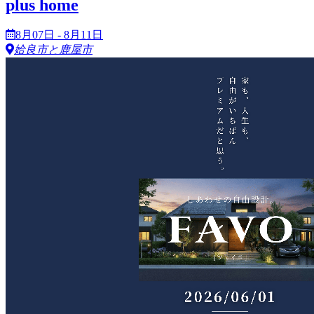
plus home
8月07日 - 8月11日
姶良市と鹿屋市