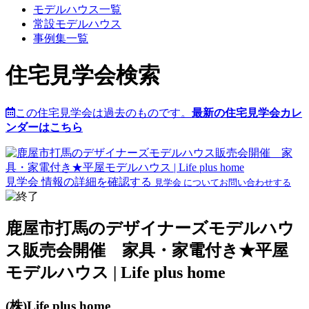
モデルハウス一覧
常設モデルハウス
事例集一覧
住宅見学会検索
この住宅見学会は過去のものです。
最新の住宅見学会カレ
ンダーはこちら
見学会 情報の詳細を確認する
見学会 についてお問い合わせする
鹿屋市打馬のデザイナーズモデルハウ
ス販売会開催 家具・家電付き★平屋
モデルハウス | Life plus home
(株)Life plus home