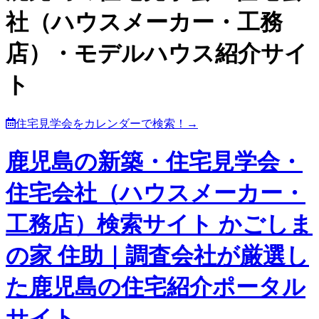
社（ハウスメーカー・工務
店）・モデルハウス紹介サイ
ト
住宅見学会をカレンダーで検索！→
鹿児島の新築・住宅見学会・
住宅会社（ハウスメーカー・
工務店）検索サイト かごしま
の家 住助｜調査会社が厳選し
た鹿児島の住宅紹介ポータル
サイト