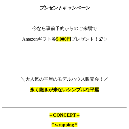
プレゼントキャンペーン
今なら事前予約からのご来場で
Amazonギフト券
5,000円
プレゼント！🎁✨
＼大人気の平屋のモデルハウス販売会！／
永く飽きが来ないシンプルな平屋
– CONCEPT –
” wrapping ”