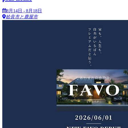
8月14日 - 8月18日
姶良市と鹿屋市