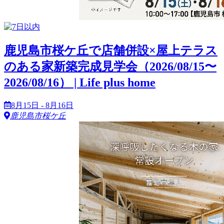
鹿児島市桜ケ丘で店舗併設×屋上テラス
のある家新築完成見学会（2026/08/15〜
2026/08/16） | Life plus home
8月15日 - 8月16日
鹿児島市桜ケ丘