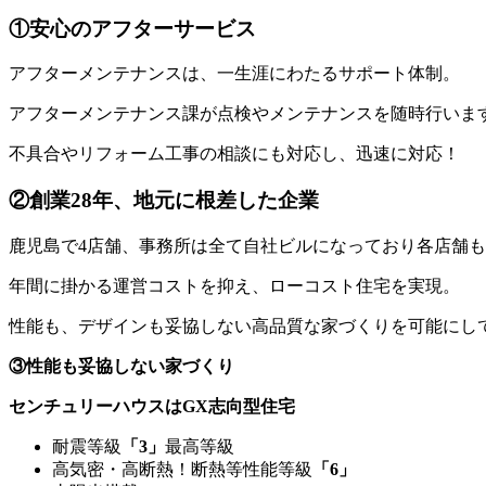
①安心のアフターサービス
アフターメンテナンスは、一生涯にわたるサポート体制。
アフターメンテナンス課が点検やメンテナンスを随時行いま
不具合やリフォーム工事の相談にも対応し、迅速に対応！
②創業28年、地元に根差した企業
鹿児島で4店舗、事務所は全て自社ビルになっており各店舗
年間に掛かる運営コストを抑え、ローコスト住宅を実現。
性能も、デザインも妥協しない高品質な家づくりを可能にし
③性能も妥協しない家づくり
センチュリーハウスはGX志向型住宅
耐震等級
「3」
最高等級
高気密・高断熱！断熱等性能等級
「6」