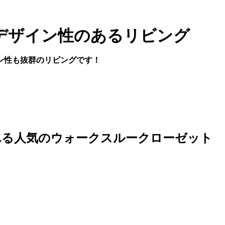
デザイン性のあるリビング
ン性も抜群のリビングです！
れる人気のウォークスルークローゼット