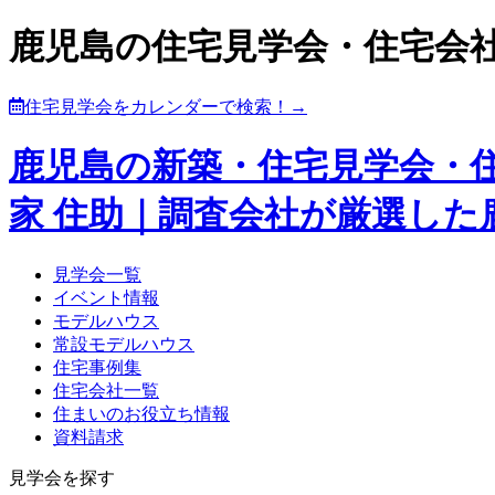
鹿児島の住宅見学会・住宅会
住宅見学会をカレンダーで検索！→
鹿児島の新築・住宅見学会・
家 住助｜調査会社が厳選し
見学会一覧
イベント情報
モデルハウス
常設モデルハウス
住宅事例集
住宅会社一覧
住まいのお役立ち情報
資料請求
見学会を探す