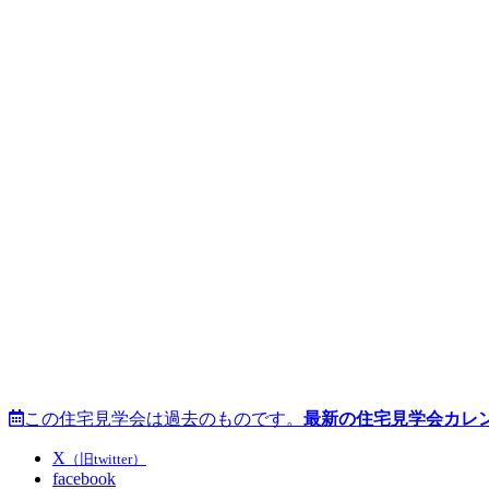
この住宅見学会は過去のものです。
最新の住宅見学会カレ
X
（旧twitter）
facebook