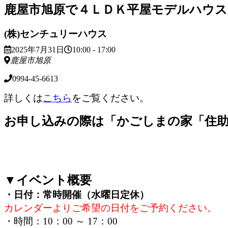
鹿屋市旭原で４ＬＤＫ平屋モデルハウス見
(株)センチュリーハウス
2025年7月31日
10:00 - 17:00
鹿屋市旭原
0994-45-6613
詳しくは
こちら
をご覧ください。
お申し込みの際は「かごしまの家「住
▼イベント概要
・日付：常時開催（水曜日定休）
カレンダーよりご希望の日付をご予約ください。
・時間：10：00 ～ 17：00