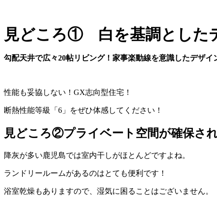
見どころ① 白を基調とした
勾配天井で広々20帖リビング！家事楽動線を意識したデザイ
性能も妥協しない！GX志向型住宅！
断熱性能等級「6」をぜひ体感してください！
見どころ②プライベート空間が確保さ
降灰が多い鹿児島では室内干しがほとんどですよね。
ランドリールームがあるのはとても便利です！
浴室乾燥もありますので、湿気に困ることはございません。