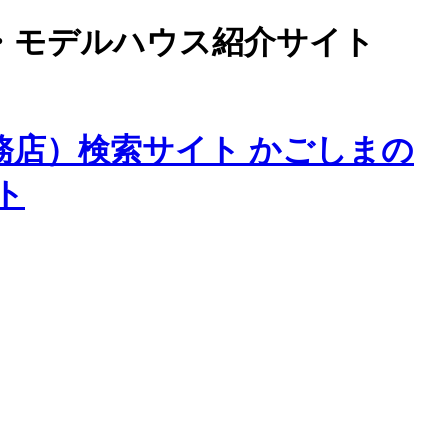
・モデルハウス紹介サイト
務店）検索サイト かごしまの
ト