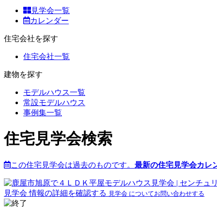
見学会一覧
カレンダー
住宅会社を探す
住宅会社一覧
建物を探す
モデルハウス一覧
常設モデルハウス
事例集一覧
住宅見学会検索
この住宅見学会は過去のものです。
最新の住宅見学会カレ
見学会 情報の詳細を確認する
見学会 についてお問い合わせする