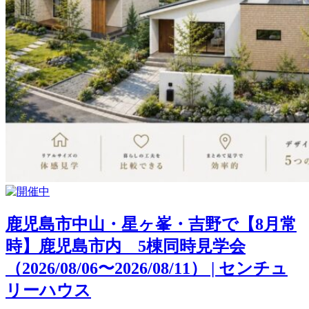
鹿児島市中山・星ヶ峯・吉野で【8月常
時】鹿児島市内 5棟同時見学会
（2026/08/06〜2026/08/11） | センチュ
リーハウス