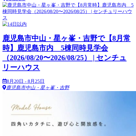
鹿児島市中山・星ヶ峯・吉野で【8月常
時】鹿児島市内 5棟同時見学会
（2026/08/20〜2026/08/25） | センチュ
リーハウス
8月20日 - 8月25日
鹿児島市中山・星ヶ峯・吉野