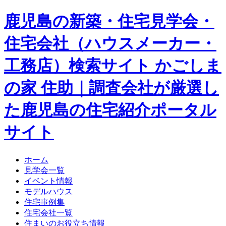
鹿児島の新築・住宅見学会・
住宅会社（ハウスメーカー・
工務店）検索サイト かごしま
の家 住助｜調査会社が厳選し
た鹿児島の住宅紹介ポータル
サイト
ホーム
見学会一覧
イベント情報
モデルハウス
住宅事例集
住宅会社一覧
住まいのお役立ち情報