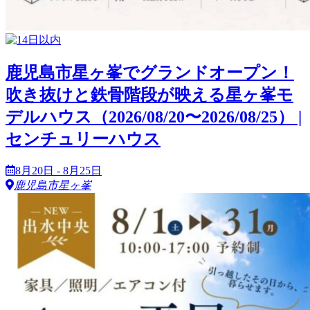
鹿児島市星ヶ峯でグランドオープン！
吹き抜けと鉄骨階段が映える星ヶ峯モ
デルハウス（2026/08/20〜2026/08/25） |
センチュリーハウス
8月20日 - 8月25日
鹿児島市星ヶ峯