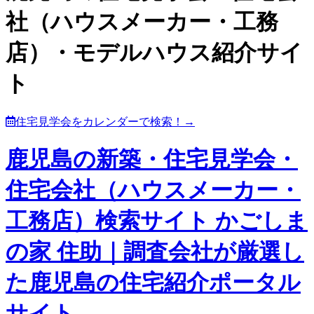
社（ハウスメーカー・工務
店）・モデルハウス紹介サイ
ト
住宅見学会をカレンダーで検索！→
鹿児島の新築・住宅見学会・
住宅会社（ハウスメーカー・
工務店）検索サイト かごしま
の家 住助｜調査会社が厳選し
た鹿児島の住宅紹介ポータル
サイト