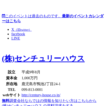
このイベントは過去のものです。
最新のイベントカレンダ
ーはこちら
X
（旧twitter）
facebook
LINE
(株)センチュリーハウス
設立
平成9年8月
資本金
1,000万円
所在地
鹿児島市鴨池2丁目24-1
TEL
099-813-0001
webサイト
http://century-house.co.jp/
無料
調査会社ならではの情報を知りたい方はこちらから
(株)センチュリーハウス の資料請求をする