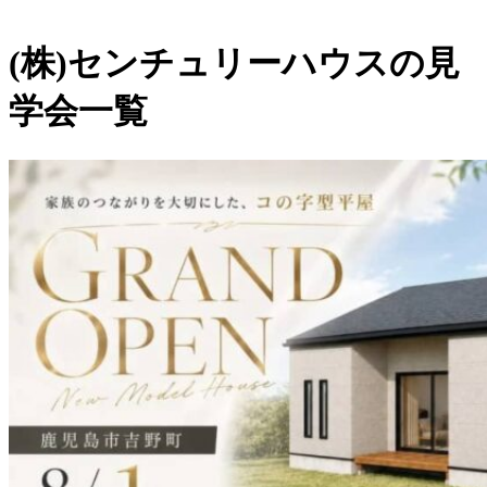
(株)センチュリーハウスの見
学会一覧