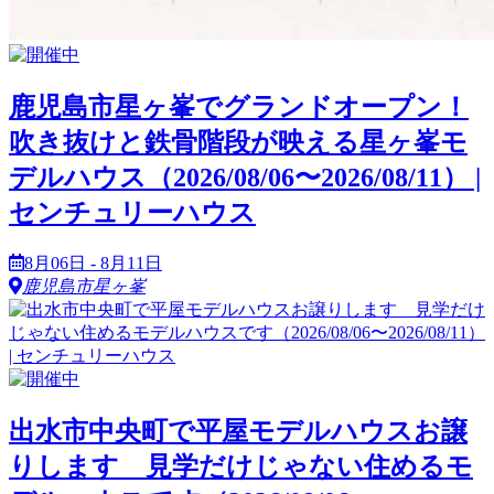
鹿児島市星ヶ峯でグランドオープン！
吹き抜けと鉄骨階段が映える星ヶ峯モ
デルハウス（2026/08/06〜2026/08/11） |
センチュリーハウス
8月06日 - 8月11日
鹿児島市星ヶ峯
出水市中央町で平屋モデルハウスお譲
りします 見学だけじゃない住めるモ