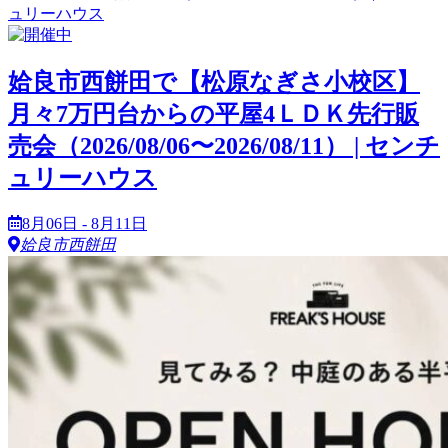
姶良市西餅田で【松原なぎさ小校区】
月々7万円台からの平屋4ＬＤＫ先行販
売会（2026/08/06〜2026/08/11） | センチ
ュリーハウス
8月06日 - 8月11日
姶良市西餅田