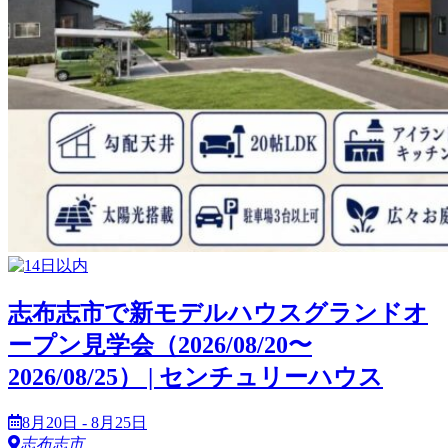
志布志市で新モデルハウスグランドオ
ープン見学会（2026/08/20〜
2026/08/25） | センチュリーハウス
8月20日 - 8月25日
志布志市