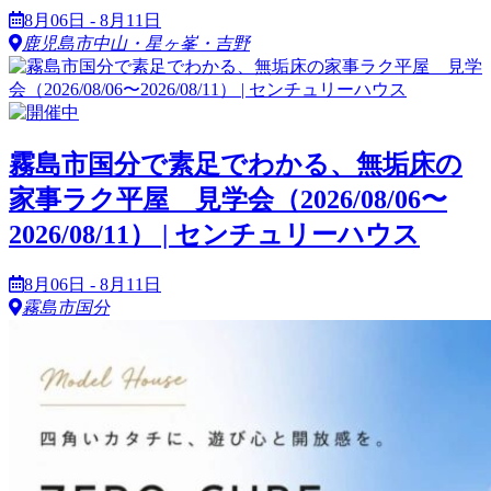
8月06日 - 8月11日
鹿児島市中山・星ヶ峯・吉野
霧島市国分で素足でわかる、無垢床の
家事ラク平屋 見学会（2026/08/06〜
2026/08/11） | センチュリーハウス
8月06日 - 8月11日
霧島市国分