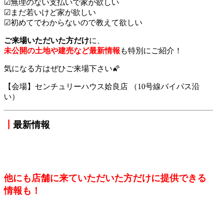
☑無理のない支払いで家が欲しい
☑まだ若いけど家が欲しい
☑初めてでわからないので教えて欲しい
ご来場いただいた方だけ
に、
未公開の土地や建売など最新情報
も特別にご紹介！
気になる方はぜひご来場下さい🌠
【会場】センチュリーハウス姶良店 （10号線バイパス沿
い）
┃
最新情報
他にも店舗に来ていただいた方だけに提供できる
情報も！