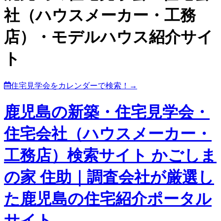
社（ハウスメーカー・工務
店）・モデルハウス紹介サイ
ト
住宅見学会をカレンダーで検索！→
鹿児島の新築・住宅見学会・
住宅会社（ハウスメーカー・
工務店）検索サイト かごしま
の家 住助｜調査会社が厳選し
た鹿児島の住宅紹介ポータル
サイト