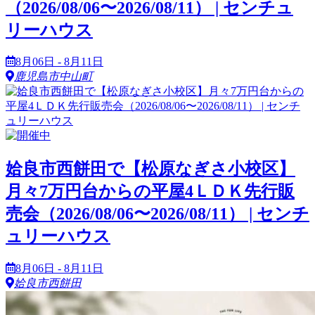
（2026/08/06〜2026/08/11） | センチュ
リーハウス
8月06日 - 8月11日
鹿児島市中山町
姶良市西餅田で【松原なぎさ小校区】
月々7万円台からの平屋4ＬＤＫ先行販
売会（2026/08/06〜2026/08/11） | センチ
ュリーハウス
8月06日 - 8月11日
姶良市西餅田