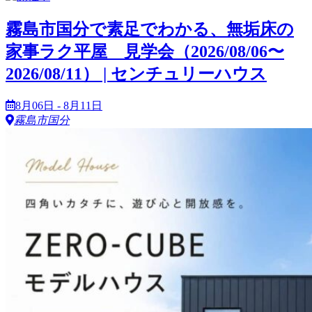
霧島市国分で素足でわかる、無垢床の
家事ラク平屋 見学会（2026/08/06〜
2026/08/11） | センチュリーハウス
8月06日 - 8月11日
霧島市国分