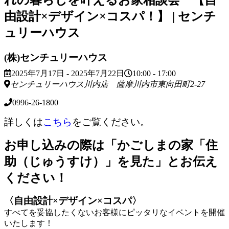
れの暮らしを叶えるお家相談会 【自
由設計×デザイン×コスパ！】 | センチ
ュリーハウス
(株)センチュリーハウス
2025年7月17日 - 2025年7月22日
10:00 - 17:00
センチュリーハウス川内店 薩摩川内市東向田町2-27
0996-26-1800
詳しくは
こちら
をご覧ください。
お申し込みの際は「かごしまの家「住
助（じゅうすけ）」を見た」とお伝え
ください！
〈自由設計×デザイン×コスパ〉
すべてを妥協したくないお客様にピッタリなイベントを開催
いたします！