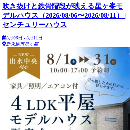
吹き抜けと鉄骨階段が映える星ヶ峯モ
デルハウス（2026/08/06〜2026/08/11） |
センチュリーハウス
8月06日 - 8月11日
鹿児島市星ヶ峯