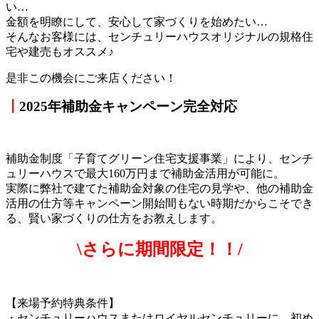
い…
金額を明瞭にして、安心して家づくりを始めたい…
そんなお客様には、センチュリーハウスオリジナルの規格住
宅や建売もオススメ♪
是非この機会にご来店ください！
┃
2025年補助金キャンペーン完全対応
補助金制度「子育てグリーン住宅支援事業」により、センチ
ュリーハウスで最大160万円まで補助金活用が可能に。
実際に弊社で建てた補助金対象の住宅の見学や、他の補助金
活用の仕方等キャンペーン開始間もない時期だからこそでき
る、賢い家づくりの仕方をお教えします。
\さらに期間限定！！/
【来場予約特典条件】
・センチュリーハウスまたはロイヤルセンチュリーに、初め