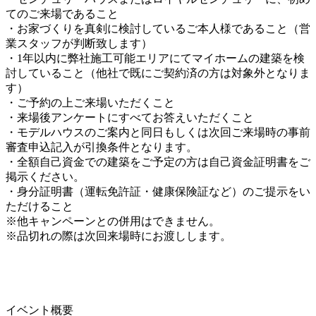
てのご来場であること
・お家づくりを真剣に検討しているご本人様であること（営
業スタッフが判断致します）
・1年以内に弊社施工可能エリアにてマイホームの建築を検
討していること（他社で既にご契約済の方は対象外となりま
す）
・ご予約の上ご来場いただくこと
・来場後アンケートにすべてお答えいただくこと
・モデルハウスのご案内と同日もしくは次回ご来場時の事前
審査申込記入が引換条件となります。
・全額自己資金での建築をご予定の方は自己資金証明書をご
掲示ください。
・身分証明書（運転免許証・健康保険証など）のご提示をい
ただけること
※他キャンペーンとの併用はできません。
※品切れの際は次回来場時にお渡しします。
イベント概要