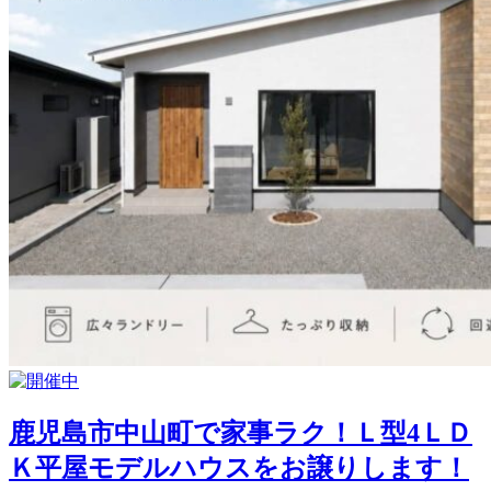
鹿児島市中山町で家事ラク！Ｌ型4ＬＤ
Ｋ平屋モデルハウスをお譲りします！