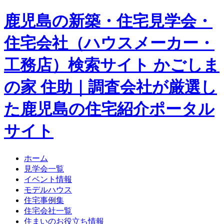
鹿児島の新築・住宅見学会・
住宅会社（ハウスメーカー・
工務店）検索サイト かごしま
の家 住助｜調査会社が厳選し
た鹿児島の住宅紹介ポータル
サイト
ホーム
見学会一覧
イベント情報
モデルハウス
住宅事例集
住宅会社一覧
住まいのお役立ち情報