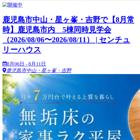
鹿児島市中山・星ヶ峯・吉野で【8月常
時】鹿児島市内 5棟同時見学会
（2026/08/06〜2026/08/11） | センチュ
リーハウス
8月06日 - 8月11日
鹿児島市中山・星ヶ峯・吉野