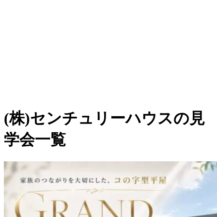
(株)センチュリーハウスの見
学会一覧