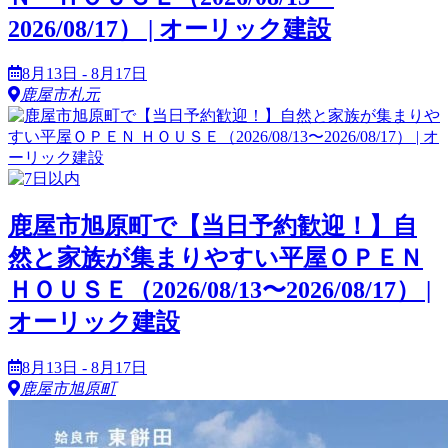
2026/08/17） | オーリック建設
8月13日 - 8月17日
鹿屋市札元
鹿屋市旭原町で【当日予約歓迎！】自
然と家族が集まりやすい平屋ＯＰＥＮ
ＨＯＵＳＥ（2026/08/13〜2026/08/17） |
オーリック建設
8月13日 - 8月17日
鹿屋市旭原町