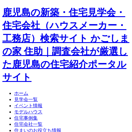
鹿児島の新築・住宅見学会・
住宅会社（ハウスメーカー・
工務店）検索サイト かごしま
の家 住助｜調査会社が厳選し
た鹿児島の住宅紹介ポータル
サイト
ホーム
見学会一覧
イベント情報
モデルハウス
住宅事例集
住宅会社一覧
住まいのお役立ち情報