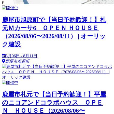
鹿屋市旭原町で【当日予約歓迎！】札
元Ｍカーサ6 ＯＰＥＮ ＨＯＵＳＥ
（2026/08/06〜2026/08/11） | オーリッ
ク建設
8月06日 - 8月11日
鹿屋市旭原町
鹿屋市札元で【当日予約歓迎！】平屋
のニコアンドコラボハウス ＯＰＥ
Ｎ ＨＯＵＳＥ（2026/08/06〜