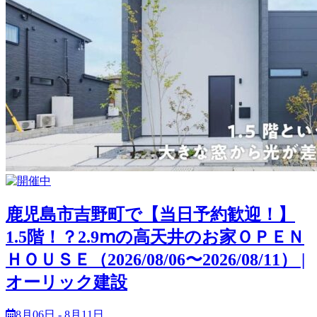
鹿児島市吉野町で【当日予約歓迎！】
1.5階！？2.9ⅿの高天井のお家ＯＰＥＮ
ＨＯＵＳＥ（2026/08/06〜2026/08/11） |
オーリック建設
8月06日 - 8月11日