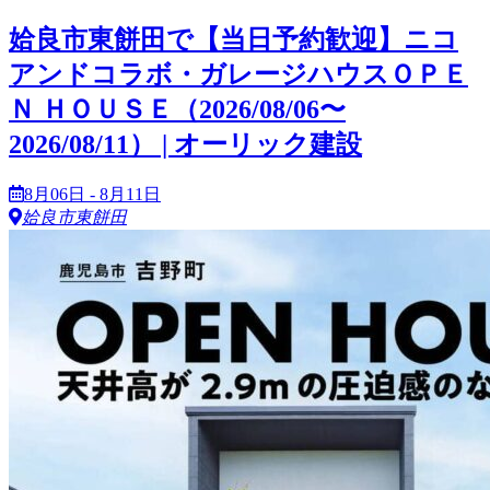
姶良市東餅田で【当日予約歓迎】ニコ
アンドコラボ・ガレージハウスＯＰＥ
Ｎ ＨＯＵＳＥ（2026/08/06〜
2026/08/11） | オーリック建設
8月06日 - 8月11日
姶良市東餅田