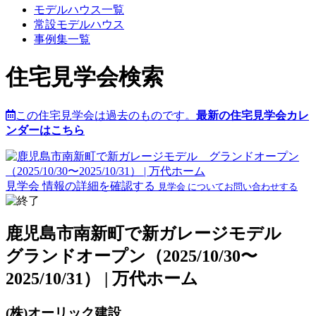
モデルハウス一覧
常設モデルハウス
事例集一覧
住宅見学会検索
この住宅見学会は過去のものです。
最新の住宅見学会カレ
ンダーはこちら
見学会 情報の詳細を確認する
見学会 についてお問い合わせする
鹿児島市南新町で新ガレージモデル
グランドオープン（2025/10/30〜
2025/10/31） | 万代ホーム
(株)オーリック建設