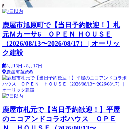
鹿屋市旭原町で【当日予約歓迎！】札
元Ｍカーサ6 ＯＰＥＮ ＨＯＵＳＥ
（2026/08/13〜2026/08/17） | オーリッ
ク建設
8月13日 - 8月17日
鹿屋市旭原町
鹿屋市札元で【当日予約歓迎！】平屋
のニコアンドコラボハウス ＯＰＥ
Ｎ ＨＯＵＳＥ（2026/08/13〜