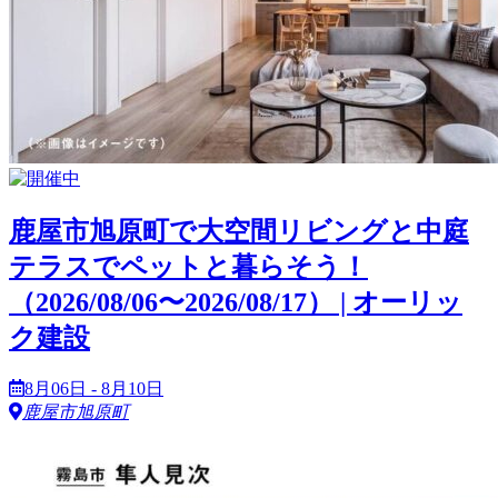
鹿屋市旭原町で大空間リビングと中庭
テラスでペットと暮らそう！
（2026/08/06〜2026/08/17） | オーリッ
ク建設
8月06日 - 8月10日
鹿屋市旭原町