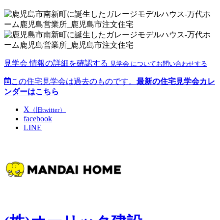
見学会 情報の詳細を確認する
見学会 についてお問い合わせする
この住宅見学会は過去のものです。
最新の住宅見学会カレ
ンダーはこちら
X
（旧twitter）
facebook
LINE