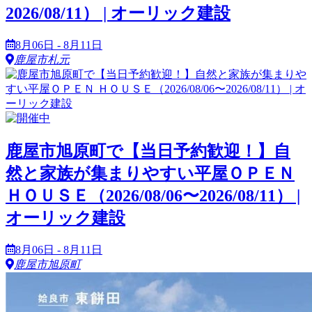
2026/08/11） | オーリック建設
8月06日 - 8月11日
鹿屋市札元
鹿屋市旭原町で【当日予約歓迎！】自
然と家族が集まりやすい平屋ＯＰＥＮ
ＨＯＵＳＥ（2026/08/06〜2026/08/11） |
オーリック建設
8月06日 - 8月11日
鹿屋市旭原町