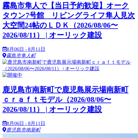
霧島市隼人で【当日予約歓迎】オーク
タウン7号館 リビングライフ隼人見次
大空間24帖のＬＤＫ（2026/08/06〜
2026/08/11） | オーリック建設
8月06日 - 8月11日
霧島市隼人町
鹿児島市南新町で鹿児島展示場南新町
ｃｒａｆｔモデル（2026/08/06〜
2026/08/11） | オーリック建設
8月06日 - 8月11日
鹿児島市南新町