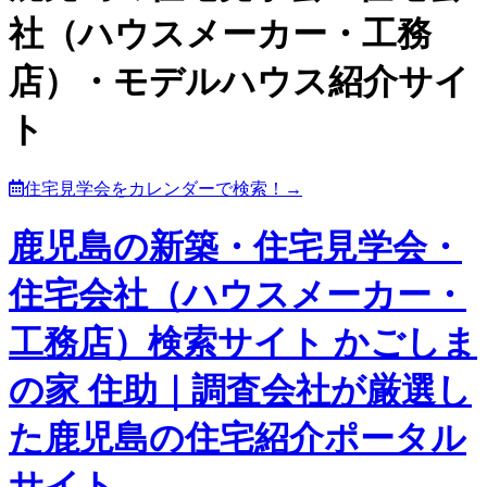
社（ハウスメーカー・工務
店）・モデルハウス紹介サイ
ト
住宅見学会をカレンダーで検索！→
鹿児島の新築・住宅見学会・
住宅会社（ハウスメーカー・
工務店）検索サイト かごしま
の家 住助｜調査会社が厳選し
た鹿児島の住宅紹介ポータル
サイト