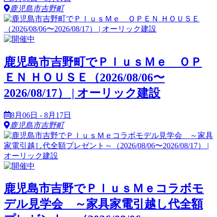
鹿児島市吉野町
鹿児島市吉野町でＰｌｕｓＭｅ ＯＰ
ＥＮ ＨＯＵＳＥ（2026/08/06〜
2026/08/17） | オーリック建設
8月06日 - 8月17日
鹿児島市吉野町
鹿児島市吉野でＰｌｕｓＭｅコラボモ
デル見学会 ～家具家電引越し代全額