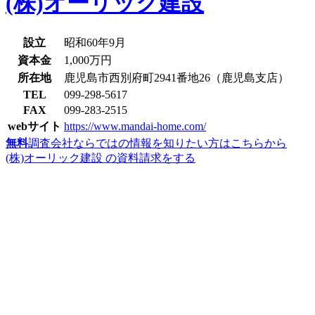
(株)オーリック建設
設立
昭和60年9月
資本金
1,000万円
所在地
鹿児島市西別府町2941番地26（鹿児島支店）
TEL
099-298-5617
FAX
099-283-2515
webサイト
https://www.mandai-home.com/
無料
調査会社ならではの情報を知りたい方はこちらから
(株)オーリック建設 の資料請求をする