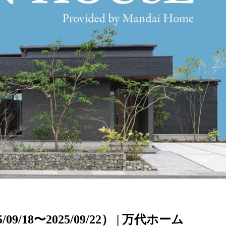
18〜2025/09/22） | 万代ホーム