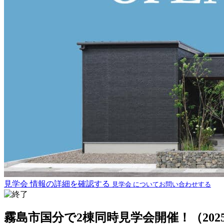
見学会 情報の詳細を確認する
見学会 についてお問い合わせする
霧島市国分で2棟同時見学会開催！（2025/09/