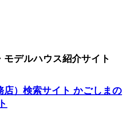
・モデルハウス紹介サイト
務店）検索サイト かごしまの
ト