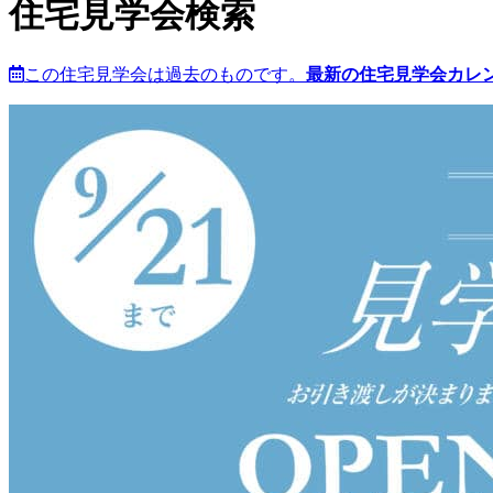
住宅見学会検索
この住宅見学会は過去のものです。
最新の住宅見学会カレ