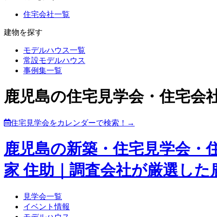
住宅会社一覧
建物を探す
モデルハウス一覧
常設モデルハウス
事例集一覧
鹿児島の住宅見学会・住宅会
住宅見学会をカレンダーで検索！→
鹿児島の新築・住宅見学会・
家 住助｜調査会社が厳選し
見学会一覧
イベント情報
モデルハウス