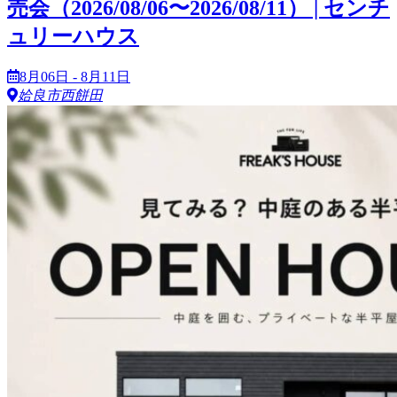
売会（2026/08/06〜2026/08/11） | センチ
ュリーハウス
8月06日 - 8月11日
姶良市西餅田