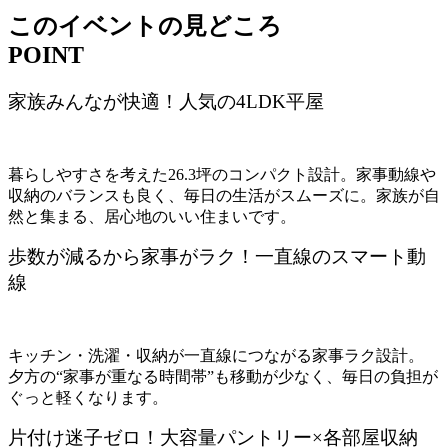
このイベントの見どころ
POINT
家族みんなが快適！人気の4LDK平屋
暮らしやすさを考えた26.3坪のコンパクト設計。家事動線や
収納のバランスも良く、毎日の生活がスムーズに。家族が自
然と集まる、居心地のいい住まいです。
歩数が減るから家事がラク！一直線のスマート動
線
キッチン・洗濯・収納が一直線につながる家事ラク設計。
夕方の“家事が重なる時間帯”も移動が少なく、毎日の負担が
ぐっと軽くなります。
片付け迷子ゼロ！大容量パントリー×各部屋収納