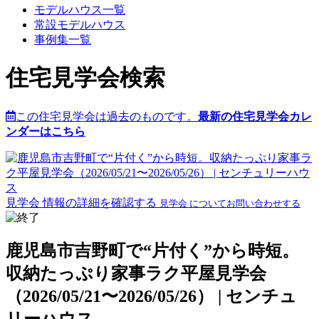
モデルハウス一覧
常設モデルハウス
事例集一覧
住宅見学会検索
この住宅見学会は過去のものです。
最新の住宅見学会カレ
ンダーはこちら
見学会 情報の詳細を確認する
見学会 についてお問い合わせする
鹿児島市吉野町で“片付く”から時短。
収納たっぷり家事ラク平屋見学会
（2026/05/21〜2026/05/26） | センチュ