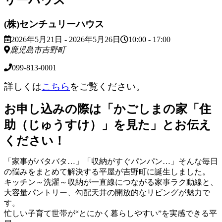
リーハウス
(株)センチュリーハウス
2026年5月21日 - 2026年5月26日
10:00 - 17:00
鹿児島市吉野町
099-813-0001
詳しくは
こちら
をご覧ください。
お申し込みの際は「かごしまの家「住
助（じゅうすけ）」を見た」とお伝え
ください！
「家事がバタバタ…」「収納がすぐパンパン…」そんな毎日
の悩みをまとめて解決する平屋が吉野町に誕生しました。
キッチン～洗濯～収納が一直線につながる家事ラク動線と、
大容量パントリー、勾配天井の開放的なリビングが魅力で
す。
忙しい子育て世帯が“とにかく暮らしやすい”を実感できる平