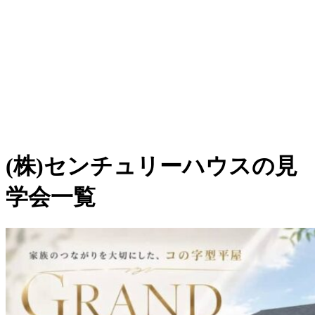
(株)センチュリーハウスの見
学会一覧