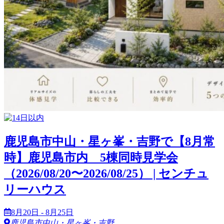
鹿児島市中山・星ヶ峯・吉野で【8月常
時】鹿児島市内 5棟同時見学会
（2026/08/20〜2026/08/25） | センチュ
リーハウス
8月20日 - 8月25日
鹿児島市中山・星ヶ峯・吉野