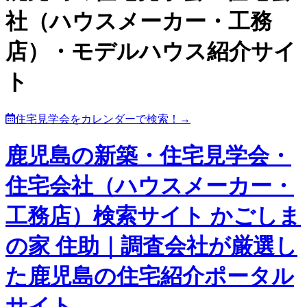
社（ハウスメーカー・工務
店）・モデルハウス紹介サイ
ト
住宅見学会をカレンダーで検索！→
鹿児島の新築・住宅見学会・
住宅会社（ハウスメーカー・
工務店）検索サイト かごしま
の家 住助｜調査会社が厳選し
た鹿児島の住宅紹介ポータル
サイト