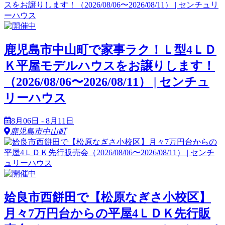
鹿児島市中山町で家事ラク！Ｌ型4ＬＤ
Ｋ平屋モデルハウスをお譲りします！
（2026/08/06〜2026/08/11） | センチュ
リーハウス
8月06日 - 8月11日
鹿児島市中山町
姶良市西餅田で【松原なぎさ小校区】
月々7万円台からの平屋4ＬＤＫ先行販