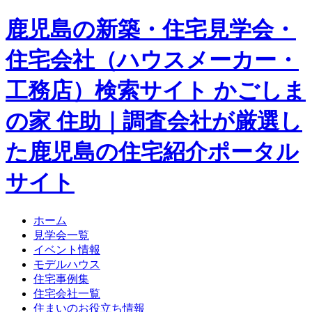
鹿児島の新築・住宅見学会・
住宅会社（ハウスメーカー・
工務店）検索サイト かごしま
の家 住助｜調査会社が厳選し
た鹿児島の住宅紹介ポータル
サイト
ホーム
見学会一覧
イベント情報
モデルハウス
住宅事例集
住宅会社一覧
住まいのお役立ち情報