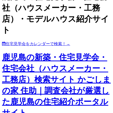
社（ハウスメーカー・工務
店）・モデルハウス紹介サイ
ト
住宅見学会をカレンダーで検索！→
鹿児島の新築・住宅見学会・
住宅会社（ハウスメーカー・
工務店）検索サイト かごしま
の家 住助｜調査会社が厳選し
た鹿児島の住宅紹介ポータル
サイト