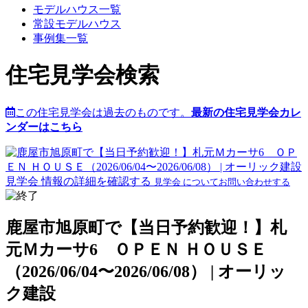
モデルハウス一覧
常設モデルハウス
事例集一覧
住宅見学会検索
この住宅見学会は過去のものです。
最新の住宅見学会カレ
ンダーはこちら
見学会 情報の詳細を確認する
見学会 についてお問い合わせする
鹿屋市旭原町で【当日予約歓迎！】札
元Ｍカーサ6 ＯＰＥＮ ＨＯＵＳＥ
（2026/06/04〜2026/06/08） | オーリッ
ク建設