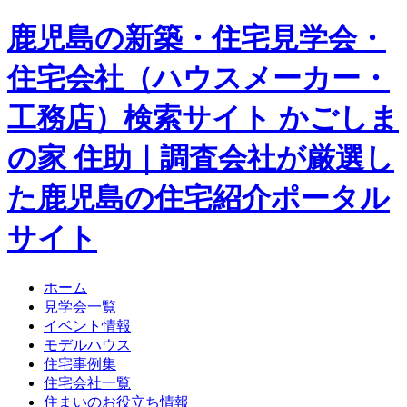
鹿児島の新築・住宅見学会・
住宅会社（ハウスメーカー・
工務店）検索サイト かごしま
の家 住助｜調査会社が厳選し
た鹿児島の住宅紹介ポータル
サイト
ホーム
見学会一覧
イベント情報
モデルハウス
住宅事例集
住宅会社一覧
住まいのお役立ち情報