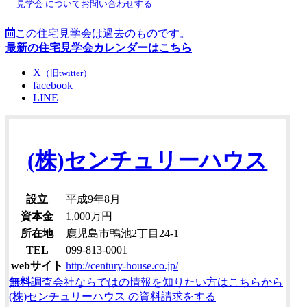
見学会 についてお問い合わせする
この住宅見学会は過去のものです。
最新の住宅見学会カレンダーはこちら
X
（旧twitter）
facebook
LINE
(株)センチュリーハウス
設立
平成9年8月
資本金
1,000万円
所在地
鹿児島市鴨池2丁目24-1
TEL
099-813-0001
webサイト
http://century-house.co.jp/
無料
調査会社ならではの情報を知りたい方はこちらから
(株)センチュリーハウス の資料請求をする