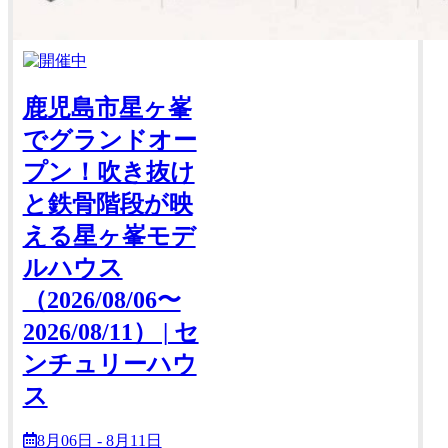
鹿児島市星ヶ峯
でグランドオー
プン！吹き抜け
と鉄骨階段が映
える星ヶ峯モデ
ルハウス
（2026/08/06〜
2026/08/11） | セ
ンチュリーハウ
ス
8月06日 - 8月11日