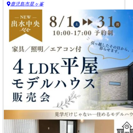
鹿児島市星ヶ峯