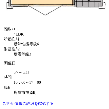
間取り
4LDK
断熱性能
断熱性能等級6
耐震性能
耐震等級3
開催日
5/7～5/31
時間
10：00～17：00
場所
鹿屋市旭原町
見学会 情報の詳細を確認する