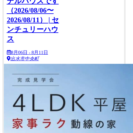
デルハウスです
（2026/08/06〜
2026/08/11） | セ
ンチュリーハウ
ス
8月06日 - 8月11日
出水市中央町