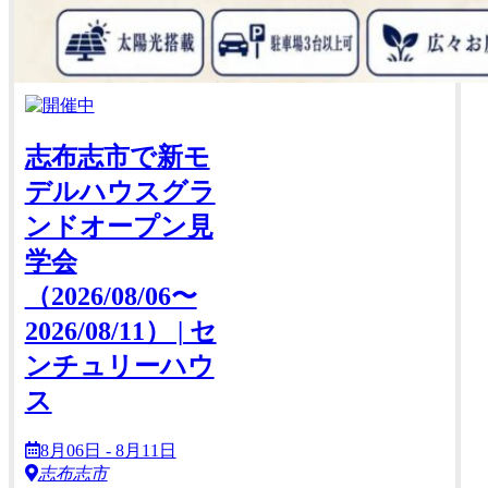
志布志市で新モ
デルハウスグラ
ンドオープン見
学会
（2026/08/06〜
2026/08/11） | セ
ンチュリーハウ
ス
8月06日 - 8月11日
志布志市