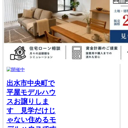
出水市中央町で
平屋モデルハウ
スお譲りしま
す 見学だけじ
ゃない住めるモ