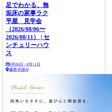
足でわかる、無
垢床の家事ラク
平屋 見学会
（2026/08/06〜
2026/08/11） | セ
ンチュリーハウ
ス
8月06日 - 8月11日
霧島市国分