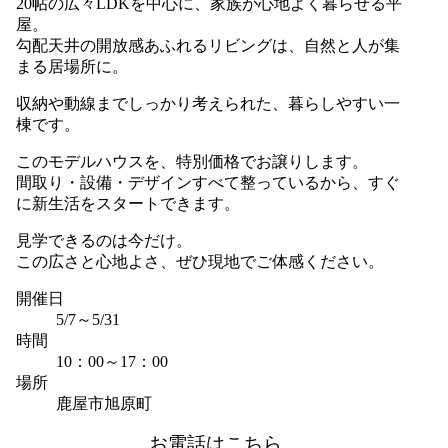
20帖の広々LDKを中心に、家族が心地よく暮らせる平
屋。
勾配天井の開放感あふれるリビングは、自然と人が集
まる居場所に。
収納や動線までしっかり考えられた、暮らしやすい一
棟です。
このモデルハウスを、特別価格でお譲りします。
間取り・設備・デザインすべて整っているから、すぐ
に新生活をスタートできます。
見学できるのは今だけ。
この広さと心地よさ、ぜひ現地でご体感ください。
開催日
5/7～5/31
時間
10：00～17：00
場所
鹿屋市旭原町
お電話はこちら