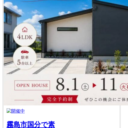
霧島市国分で素