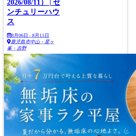
2026/08/11） | セ
ンチュリーハウ
ス
8月06日 - 8月11日
鹿児島市中山・星ヶ
峯・吉野