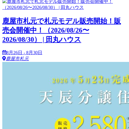
鹿屋市札元で札元モデル販売開始！販
売会開催中！（2026/08/26〜
2026/08/30） | 田丸ハウス
8月26日 - 8月30日
鹿屋市札元