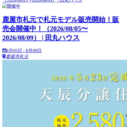
鹿屋市札元で札元モデル販売開始！販
売会開催中！（2026/08/05〜
2026/08/09） | 田丸ハウス
8月05日 - 8月09日
鹿屋市札元