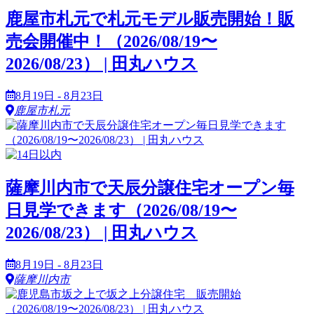
鹿屋市札元で札元モデル販売開始！販
売会開催中！（2026/08/19〜
2026/08/23） | 田丸ハウス
8月19日 - 8月23日
鹿屋市札元
薩摩川内市で天辰分譲住宅オープン毎
日見学できます（2026/08/19〜
2026/08/23） | 田丸ハウス
8月19日 - 8月23日
薩摩川内市