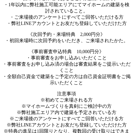
・1年以内に弊社施工可能エリアにてマイホームの建築を検
討されていること。
・ご来場後のアンケートにすべてご回答いただける方
・弊社LINEアカウントとお友だち登録していただけた方
《次回予約・来場特典 2,000円分》
・初回来場時に次回予約をいただき、ご来場されたかた。
《事前審査申込特典 10,000円分》
・事前審査をお申し込みいただくこと
・事前審査をお申し込み済の場合は審査結果をご提示いただ
くこと
・全額自己資金で建築をご予定の方は自己資金証明書をご掲
示いただくこと
注意事項
※初めてご来場される方
※マイホームづくりを真剣にご検討中の方
※弊社施工エリア内で建築を予定されている方
※ご来場後のアンケートにすべてご回答いただける方
※弊社LINEアカウントとお友だち登録していただけた方
※特典の進呈は1回限りとなり、複数回の受け取りはできま