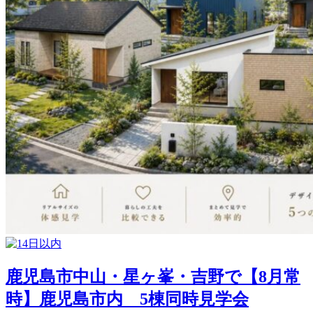
鹿児島市中山・星ヶ峯・吉野で【8月常
時】鹿児島市内 5棟同時見学会