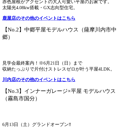
赤色屋根がアクセントの大人可愛い平屋のお家です。
太陽光4.08kw搭載・GX志向型住宅。
鹿屋店のその他のイベントはこちら
【No.2】中郷平屋モデルハウス（薩摩川内市中
郷）
見学会最終案内！※6月21日（日）まで
収納たっぷりで片付けストレスゼロが叶う平屋4LDK。
川内店のその他のイベントはこちら
【No.3】インナーガレージ×平屋 モデルハウス
（霧島市国分）
6月13日（土）グランドオープン‼