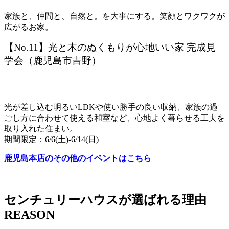
家族と、仲間と、自然と。を大事にする。笑顔とワクワクが
広がるお家。
【No.11】光と木のぬくもりが心地いい家 完成見
学会（鹿児島市吉野）
光が差し込む明るいLDKや使い勝手の良い収納、家族の過
ごし方に合わせて使える和室など、心地よく暮らせる工夫を
取り入れた住まい。
期間限定：6/6(土)-6/14(日)
鹿児島本店のその他のイベントはこちら
センチュリーハウスが選ばれる理由
REASON