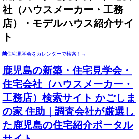
社（ハウスメーカー・工務
店）・モデルハウス紹介サイ
ト
住宅見学会をカレンダーで検索！→
鹿児島の新築・住宅見学会・
住宅会社（ハウスメーカー・
工務店）検索サイト かごしま
の家 住助｜調査会社が厳選し
た鹿児島の住宅紹介ポータル
サイト