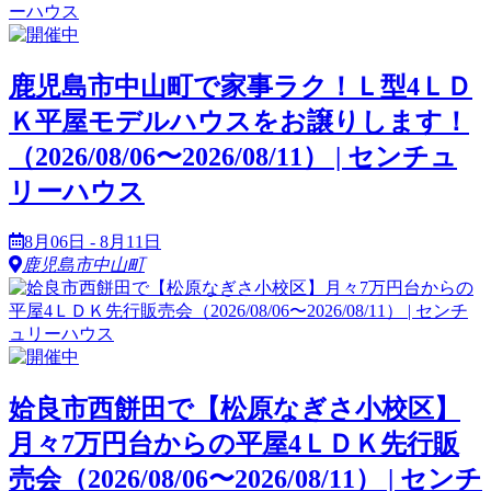
鹿児島市中山町で家事ラク！Ｌ型4ＬＤ
Ｋ平屋モデルハウスをお譲りします！
（2026/08/06〜2026/08/11） | センチュ
リーハウス
8月06日 - 8月11日
鹿児島市中山町
姶良市西餅田で【松原なぎさ小校区】
月々7万円台からの平屋4ＬＤＫ先行販
売会（2026/08/06〜2026/08/11） | センチ