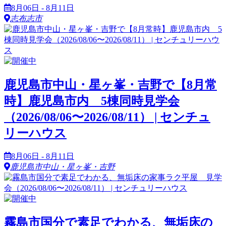
8月06日 - 8月11日
志布志市
鹿児島市中山・星ヶ峯・吉野で【8月常
時】鹿児島市内 5棟同時見学会
（2026/08/06〜2026/08/11） | センチュ
リーハウス
8月06日 - 8月11日
鹿児島市中山・星ヶ峯・吉野
霧島市国分で素足でわかる、無垢床の