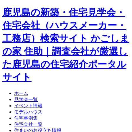
鹿児島の新築・住宅見学会・
住宅会社（ハウスメーカー・
工務店）検索サイト かごしま
の家 住助｜調査会社が厳選し
た鹿児島の住宅紹介ポータル
サイト
ホーム
見学会一覧
イベント情報
モデルハウス
住宅事例集
住宅会社一覧
住まいのお役立ち情報