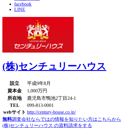
facebook
LINE
(株)センチュリーハウス
設立
平成9年8月
資本金
1,000万円
所在地
鹿児島市鴨池2丁目24-1
TEL
099-813-0001
webサイト
http://century-house.co.jp/
無料
調査会社ならではの情報を知りたい方はこちらから
(株)センチュリーハウス の資料請求をする