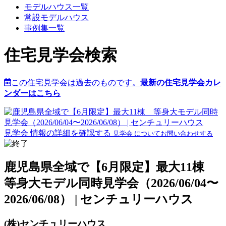
モデルハウス一覧
常設モデルハウス
事例集一覧
住宅見学会検索
この住宅見学会は過去のものです。
最新の住宅見学会カレ
ンダーはこちら
見学会 情報の詳細を確認する
見学会 についてお問い合わせする
鹿児島県全域で【6月限定】最大11棟
等身大モデル同時見学会（2026/06/04〜
2026/06/08） | センチュリーハウス
(株)センチュリーハウス