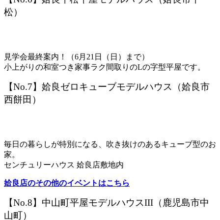
松）
見学会最終案内！（6月21日（日）まで）
小上がりの和室つき家事ラク間取りのLの字型平屋です。
【No.7】姶良ゼロキューブモデルハウス（姶良市
西餅田）
毎日の暮らしが特別になる、吹き抜けのあるキューブ型のお
家。
センチュリーハウス 姶良店敷地内
姶良店のその他のイベントはこちら
【No.8】中山町平屋モデルハウスIII（鹿児島市中
山町）