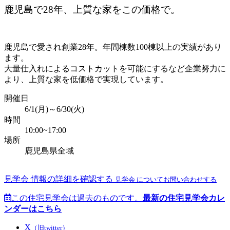
鹿児島で28年、上質な家をこの価格で。
鹿児島で愛され創業28年。年間棟数100棟以上の実績があり
ます。
大量仕入れによるコストカットを可能にするなど企業努力に
より、上質な家を低価格で実現しています。
開催日
6/1(月)～6/30(火)
時間
10:00~17:00
場所
鹿児島県全域
見学会 情報の詳細を確認する
見学会 についてお問い合わせする
この住宅見学会は過去のものです。
最新の住宅見学会カレ
ンダーはこちら
X
（旧twitter）