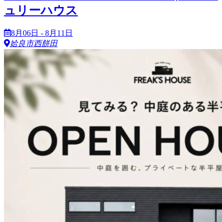
ュリーハウス
8月06日 - 8月11日
姶良市西餅田