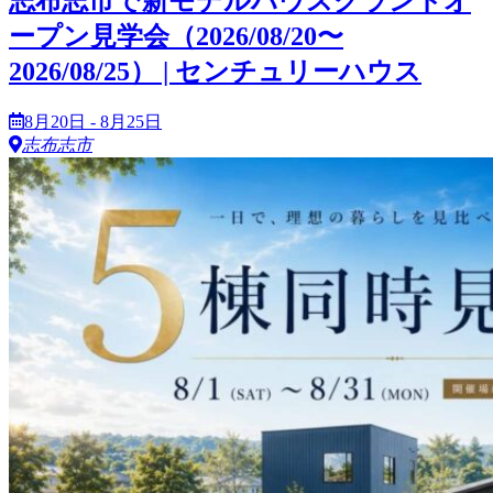
志布志市で新モデルハウスグランドオ
ープン見学会（2026/08/20〜
2026/08/25） | センチュリーハウス
8月20日 - 8月25日
志布志市