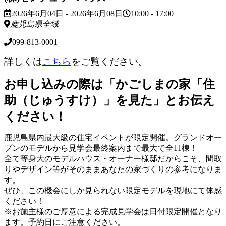
2026年6月04日 - 2026年6月08日
10:00 - 17:00
鹿児島県全域
099-813-0001
詳しくは
こちら
をご覧ください。
お申し込みの際は「かごしまの家「住
助（じゅうすけ）」を見た」とお伝え
ください！
鹿児島県内最大級の住宅イベントが限定開催。グランドオー
プンのモデルから見学会最終案内まで最大で全11棟！
全て等身大のモデルハウス・オーナー様邸だからこそ、間取
りやデザイン等がそのままあなたの家づくりの参考になりま
す。
ぜひ、この機会にしか見られない限定モデルを現地にて体感
ください！
※お施主様のご厚意による完成見学会は日付限定開催となり
ます。予約日にご注意ください。