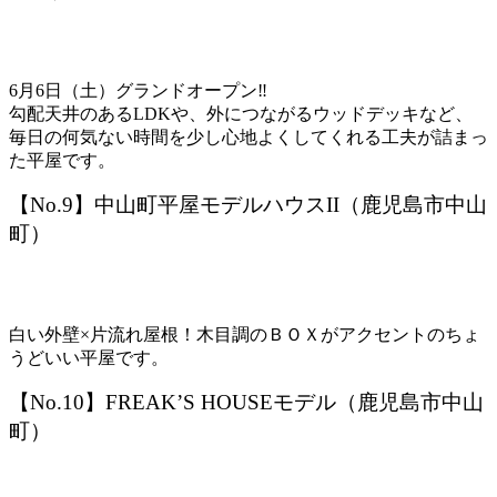
6月6日（土）グランドオープン‼
勾配天井のあるLDKや、外につながるウッドデッキなど、
毎日の何気ない時間を少し心地よくしてくれる工夫が詰まっ
た平屋です。
【No.9】中山町平屋モデルハウスII（鹿児島市中山
町）
白い外壁×片流れ屋根！木目調のＢＯＸがアクセントのちょ
うどいい平屋です。
【No.10】FREAK’S HOUSEモデル（鹿児島市中山
町）