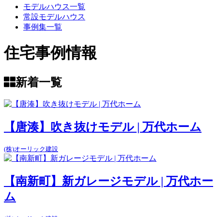
モデルハウス一覧
常設モデルハウス
事例集一覧
住宅事例情報
新着一覧
【唐湊】吹き抜けモデル | 万代ホーム
(株)オーリック建設
【南新町】新ガレージモデル | 万代ホー
ム