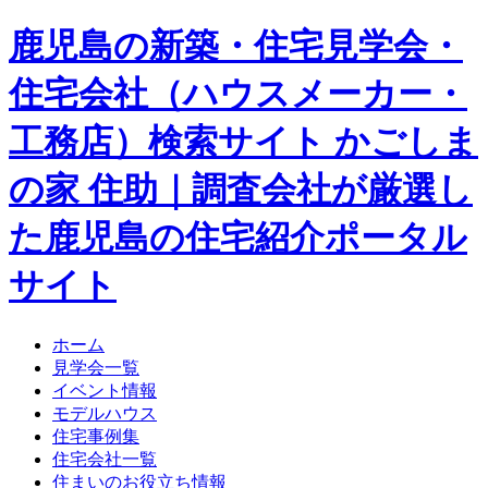
鹿児島の新築・住宅見学会・
住宅会社（ハウスメーカー・
工務店）検索サイト かごしま
の家 住助｜調査会社が厳選し
た鹿児島の住宅紹介ポータル
サイト
ホーム
見学会一覧
イベント情報
モデルハウス
住宅事例集
住宅会社一覧
住まいのお役立ち情報