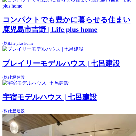
コンパクトでも豊かに暮らせる住まい
鹿児島市吉野 | Life plus home
(株)Life plus home
プレイリーモデルハウス | 七呂建設
(株)七呂建設
宇宿モデルハウス | 七呂建設
(株)七呂建設