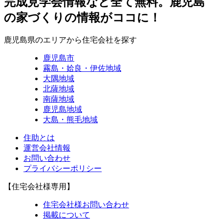
完成見学会情報など全て無料。鹿児島
の家づくりの情報がココに！
鹿児島県のエリアから住宅会社を探す
鹿児島市
霧島・姶良・伊佐地域
大隅地域
北薩地域
南薩地域
鹿児島地域
大島・熊毛地域
住助とは
運営会社情報
お問い合わせ
プライバシーポリシー
【住宅会社様専用】
住宅会社様お問い合わせ
掲載について