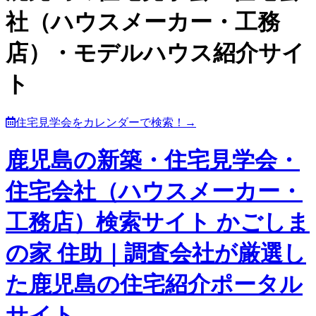
社（ハウスメーカー・工務
店）・モデルハウス紹介サイ
ト
住宅見学会をカレンダーで検索！→
鹿児島の新築・住宅見学会・
住宅会社（ハウスメーカー・
工務店）検索サイト かごしま
の家 住助｜調査会社が厳選し
た鹿児島の住宅紹介ポータル
サイト