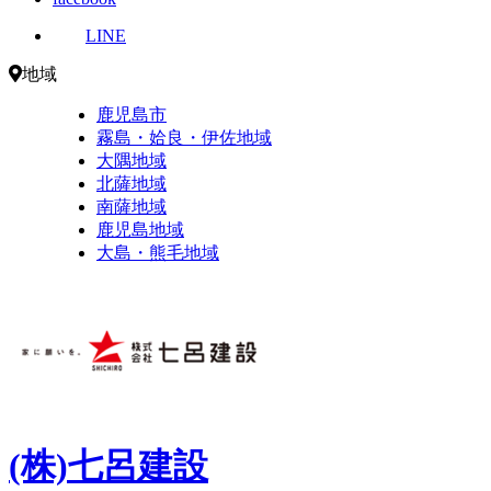
LINE
地域
鹿児島市
霧島・姶良・伊佐地域
大隅地域
北薩地域
南薩地域
鹿児島地域
大島・熊毛地域
(株)七呂建設