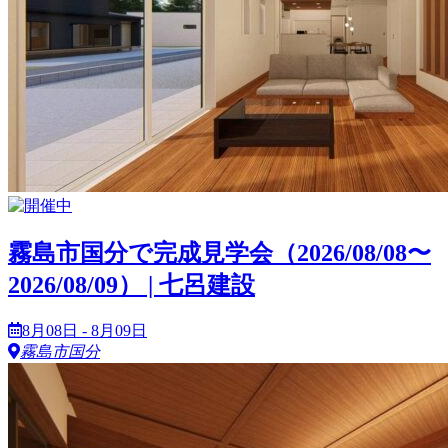
霧島市国分で完成見学会（2026/08/08〜
2026/08/09） | 七呂建設
8月08日 - 8月09日
霧島市国分