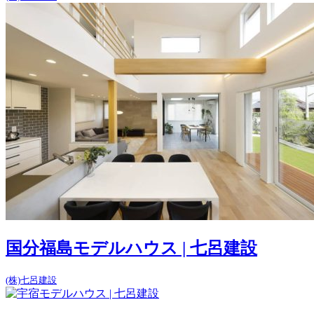
国分福島モデルハウス | 七呂建設
(株)七呂建設