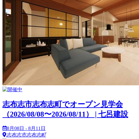
志布志市志布志町でオープン見学会
（2026/08/08〜2026/08/11） | 七呂建設
8月08日 - 8月11日
志布志市志布志町