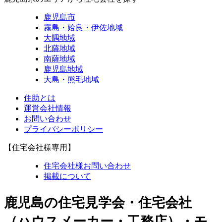
鹿児島市
霧島・姶良・伊佐地域
大隅地域
北薩地域
南薩地域
鹿児島地域
大島・熊毛地域
住助とは
運営会社情報
お問い合わせ
プライバシーポリシー
【住宅会社様専用】
住宅会社様お問い合わせ
掲載について
鹿児島の住宅見学会・住宅会社
（ハウスメーカー・工務店）・モ