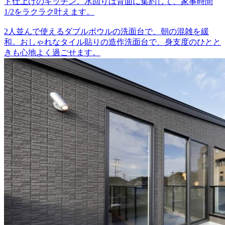
ト仕上げのキッチン。水回りは背面に集約して、家事時間
1/2をラクラク叶えます。
2人並んで使えるダブルボウルの洗面台で、朝の混雑を緩
和。おしゃれなタイル貼りの造作洗面台で、身支度のひとと
きも心地よく過ごせます。