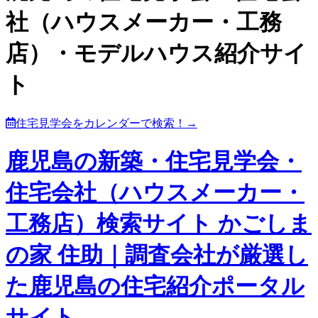
社（ハウスメーカー・工務
店）・モデルハウス紹介サイ
ト
住宅見学会をカレンダーで検索！→
鹿児島の新築・住宅見学会・
住宅会社（ハウスメーカー・
工務店）検索サイト かごしま
の家 住助｜調査会社が厳選し
た鹿児島の住宅紹介ポータル
サイト