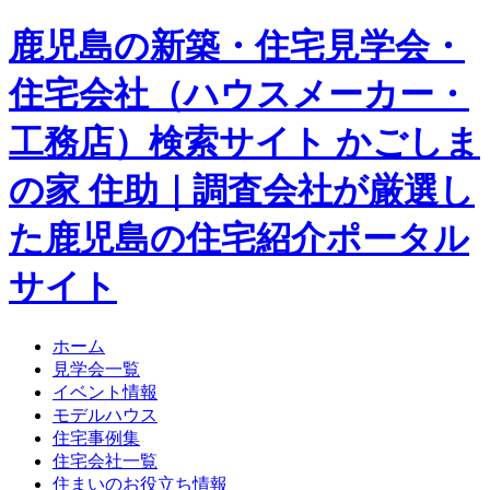
鹿児島の新築・住宅見学会・
住宅会社（ハウスメーカー・
工務店）検索サイト かごしま
の家 住助｜調査会社が厳選し
た鹿児島の住宅紹介ポータル
サイト
ホーム
見学会一覧
イベント情報
モデルハウス
住宅事例集
住宅会社一覧
住まいのお役立ち情報