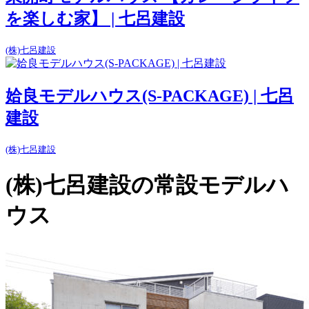
を楽しむ家】 | 七呂建設
(株)七呂建設
姶良モデルハウス(S-PACKAGE) | 七呂
建設
(株)七呂建設
(株)七呂建設の常設モデルハ
ウス