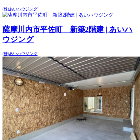
(株)あいハウジング
薩摩川内市平佐町 新築2階建 | あいハ
ウジング
(株)あいハウジング