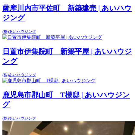
薩摩川内市平佐町 新築建売 | あいハウ
ジング
(株)あいハウジング
日置市伊集院町 新築平屋 | あいハウジ
ング
(株)あいハウジング
鹿児島市郡山町 T様邸 | あいハウジン
グ
(株)あいハウジング