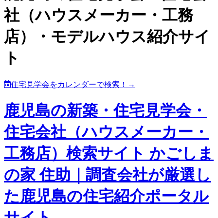
社（ハウスメーカー・工務
店）・モデルハウス紹介サイ
ト
住宅見学会をカレンダーで検索！→
鹿児島の新築・住宅見学会・
住宅会社（ハウスメーカー・
工務店）検索サイト かごしま
の家 住助｜調査会社が厳選し
た鹿児島の住宅紹介ポータル
サイト