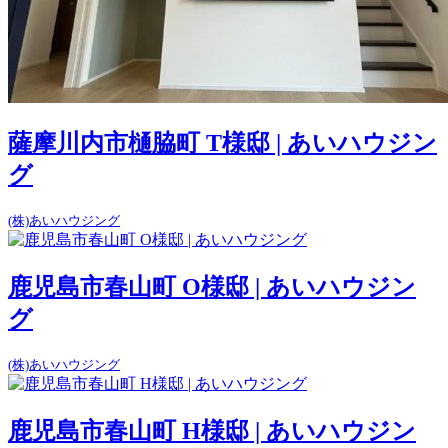
薩摩川内市樋脇町 T様邸 | あいハウジン
グ
(株)あいハウジング
鹿児島市春山町 O様邸 | あいハウジン
グ
(株)あいハウジング
鹿児島市春山町 H様邸 | あいハウジン