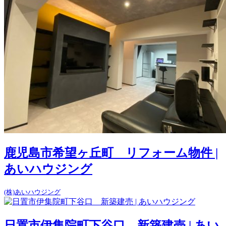
鹿児島市希望ヶ丘町 リフォーム物件 |
あいハウジング
(株)あいハウジング
日置市伊集院町下谷口 新築建売 | あい