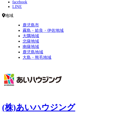
facebook
LINE
地域
鹿児島市
霧島・姶良・伊佐地域
大隅地域
北薩地域
南薩地域
鹿児島地域
大島・熊毛地域
(株)あいハウジング