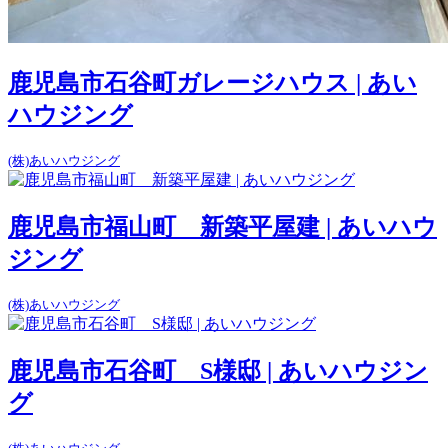
鹿児島市石谷町ガレージハウス | あい
ハウジング
(株)あいハウジング
鹿児島市福山町 新築平屋建 | あいハウ
ジング
(株)あいハウジング
鹿児島市石谷町 S様邸 | あいハウジン
グ