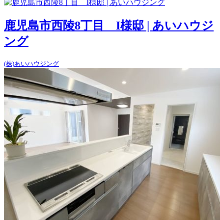
鹿児島市西陵8丁目 I様邸 | あいハウジ
ング
(株)あいハウジング