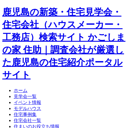
鹿児島の新築・住宅見学会・
住宅会社（ハウスメーカー・
工務店）検索サイト かごしま
の家 住助｜調査会社が厳選し
た鹿児島の住宅紹介ポータル
サイト
ホーム
見学会一覧
イベント情報
モデルハウス
住宅事例集
住宅会社一覧
住まいのお役立ち情報